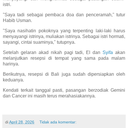
istri.
"Saya tadi sebagai pembaca doa dan penceramah," tutur
Habib Usman.
"Saya nasihatin pokoknya yang terpenting laki-laki harus
menyayangi istrinya, muliakan istrinya. Sebagai istri hormati,
sayangi, cintai suaminya," tutupnya.
Setelah gelaran akad nikah pagi tadi, El dan
Syifa
akan
melanjutkan resepsi di tempat yang sama pada malam
harinya.
Berikutnya, resepsi di Bali juga sudah dipersiapkan oleh
keduanya.
Kendati terkait tanggal pasti, pasangan berzodiak Gemini
dan Cancer ini masih terus merahasiakannya.
di
April 28, 2026
Tidak ada komentar: