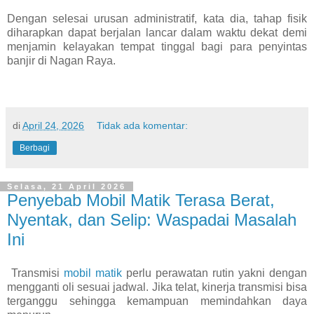
Dengan selesai urusan administratif, kata dia, tahap fisik
diharapkan dapat berjalan lancar dalam waktu dekat demi
menjamin kelayakan tempat tinggal bagi para penyintas
banjir di Nagan Raya.
di
April 24, 2026
Tidak ada komentar:
Berbagi
Selasa, 21 April 2026
Penyebab Mobil Matik Terasa Berat,
Nyentak, dan Selip: Waspadai Masalah
Ini
Transmisi
mobil matik
perlu perawatan rutin yakni dengan
mengganti oli sesuai jadwal. Jika telat, kinerja transmisi bisa
terganggu sehingga kemampuan memindahkan daya