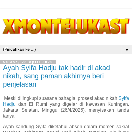
▼
Selasa, 28 April 2026
Ayah Syifa Hadju tak hadir di akad
nikah, sang paman akhirnya beri
penjelasan
Meski dilingkupi suasana bahagia, prosesi akad nikah
Syifa
Hadju
dan El Rumi yang digelar di kawasan Kuningan,
Jakarta Selatan, Minggu (26/4/2026), menyisakan tanda
tanya.
Ayah kandung Syifa diketahui absen dalam momen sakral