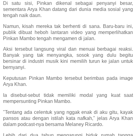
Di satu sisi, Pinkan dikenal sebagai penyanyi besar,
sementara Arya Khan datang dari dunia media sosial yang
tengah naik daun.
Namun, kisah mereka tak berhenti di sana. Baru-baru ini,
publik dibuat heboh lantaran video yang memperlihatkan
Pinkan Mambo tengah mengamen di jalan.
Aksi tersebut langsung viral dan menuai berbagai reaksi.
Banyak yang tak menyangka, sosok yang dulu begitu
bersinar di industri musik kini memilih turun ke jalan untuk
bernyanyi.
Keputusan Pinkan Mambo tersebut berimbas pada image
Arya Khan.
Ia disebut-sebut tidak memiliki modal yang kuat saat
mempersunting Pinkan Mambo.
"Tentang ada celentuk yang nggak enak di aku gitu, kayak
pansos atau dengan istilah kata nafkah," jelas Arya Khan
dalam podcast-nya bersama Melaney Ricardo.
Lebih dari dua tahun mengarungi biduk rumah tangga