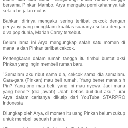
bersama Pinkan Mambo, Arya mengaku pernikahannya tak
selalu berjalan mulus.
Bahkan dirinya mengaku sering terlibat cekcok dengan
penyanyi yang mengklaim kualitas suaranya setara dengan
diva pop dunia, Mariah Carey tersebut.
Belum lama ini Arya mengungkap salah satu momen di
mana ia dan Pinkan terlibat cekcok.
Pertengkaran dalam rumah tangga itu timbul buntut aksi
Pinkan yang ingin membeli rumah baru.
"Semalam aku ribut sama dia, cekcok sama dia semalam.
Gara-gara (Pinkan) mau beli rumah, 'Yang bener mana sih
Pin? Yang ono mau beli, yang ini mau nyewa. Jadi mana
yang bener? (dia jawab) Udah bebas duit-duit aku'," urai
Arya dalam ceritanya dikutip dari YouTube STARPRO
Indonesia
Diungkap oleh Arya, di momen itu uang Pinkan belum cukup
untuk membeli sebuah hunian.