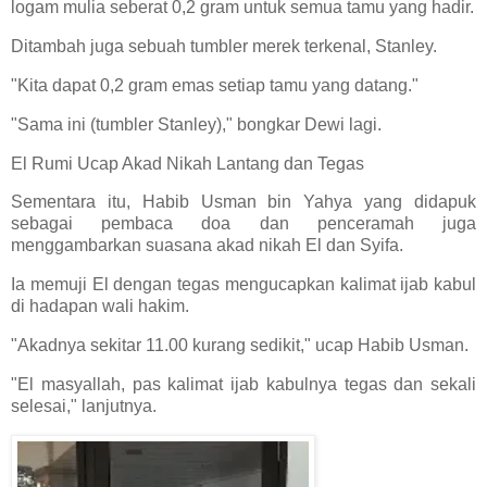
logam mulia seberat 0,2 gram untuk semua tamu yang hadir.
Ditambah juga sebuah tumbler merek terkenal, Stanley.
"Kita dapat 0,2 gram emas setiap tamu yang datang."
"Sama ini (tumbler Stanley)," bongkar Dewi lagi.
El Rumi Ucap Akad Nikah Lantang dan Tegas
Sementara itu, Habib Usman bin Yahya yang didapuk
sebagai pembaca doa dan penceramah juga
menggambarkan suasana akad nikah El dan Syifa.
Ia memuji El dengan tegas mengucapkan kalimat ijab kabul
di hadapan wali hakim.
"Akadnya sekitar 11.00 kurang sedikit," ucap Habib Usman.
"El masyallah, pas kalimat ijab kabulnya tegas dan sekali
selesai," lanjutnya.