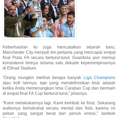
Keberhasilan itu juga mencatatkan sejarah baru,
Manchester City menjadi tim pertama yang mencapai empat
final Piala FA secara berturut-turut. Guardiola pun memuji
konsistensi timnya selama satu dekade kepemimpinannya
di Etihad Stadium.
“Orang mungkin melihat berapa banyak
Liga Champions
atau trofi lainnya, tapi yang mendefinisikan klub adalah
ketika Anda memenangkan lima Carabao Cup dan bermain
di empat final FA Cup berturut-turut,” jelasnya.
“Kami melakukannya lagi. Kami kembali ke final. Sekarang
waktunya beristirahat secara mental dan fisik, karena ini
pekan yang sangat berat dan penuh emosi,” tambah