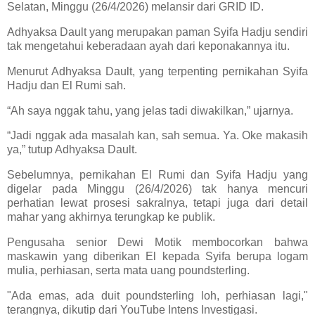
Selatan, Minggu (26/4/2026) melansir dari GRID ID.
Adhyaksa Dault yang merupakan paman Syifa Hadju sendiri
tak mengetahui keberadaan ayah dari keponakannya itu.
Menurut Adhyaksa Dault, yang terpenting pernikahan Syifa
Hadju dan El Rumi sah.
“Ah saya nggak tahu, yang jelas tadi diwakilkan,” ujarnya.
“Jadi nggak ada masalah kan, sah semua. Ya. Oke makasih
ya,” tutup Adhyaksa Dault.
Sebelumnya, pernikahan El Rumi dan Syifa Hadju yang
digelar pada Minggu (26/4/2026) tak hanya mencuri
perhatian lewat prosesi sakralnya, tetapi juga dari detail
mahar yang akhirnya terungkap ke publik.
Pengusaha senior Dewi Motik membocorkan bahwa
maskawin yang diberikan El kepada Syifa berupa logam
mulia, perhiasan, serta mata uang poundsterling.
"Ada emas, ada duit poundsterling loh, perhiasan lagi,"
terangnya, dikutip dari YouTube Intens Investigasi.