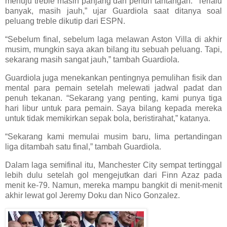
menuju treble masih panjang dan penuh tantangan. “Terlalu
banyak, masih jauh,” ujar Guardiola saat ditanya soal
peluang treble dikutip dari ESPN.
“Sebelum final, sebelum laga melawan Aston Villa di akhir
musim, mungkin saya akan bilang itu sebuah peluang. Tapi,
sekarang masih sangat jauh,” tambah Guardiola.
Guardiola juga menekankan pentingnya pemulihan fisik dan
mental para pemain setelah melewati jadwal padat dan
penuh tekanan. “Sekarang yang penting, kami punya tiga
hari libur untuk para pemain. Saya bilang kepada mereka
untuk tidak memikirkan sepak bola, beristirahat,” katanya.
“Sekarang kami memulai musim baru, lima pertandingan
liga ditambah satu final,” tambah Guardiola.
Dalam laga semifinal itu, Manchester City sempat tertinggal
lebih dulu setelah gol mengejutkan dari Finn Azaz pada
menit ke-79. Namun, mereka mampu bangkit di menit-menit
akhir lewat gol Jeremy Doku dan Nico Gonzalez.