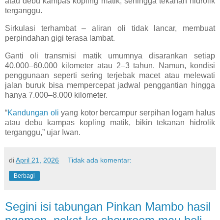
atau debu kampas kopling matik, sehingga tekanan hidrolik
terganggu.
Sirkulasi terhambat – aliran oli tidak lancar, membuat
perpindahan gigi terasa lambat.
Ganti oli transmisi matik umumnya disarankan setiap
40.000–60.000 kilometer atau 2–3 tahun. Namun, kondisi
penggunaan seperti sering terjebak macet atau melewati
jalan buruk bisa mempercepat jadwal penggantian hingga
hanya 7.000–8.000 kilometer.
“
Kandungan oli
yang kotor bercampur serpihan logam halus
atau debu kampas kopling matik, bikin tekanan hidrolik
terganggu,” ujar Iwan.
di
April 21, 2026
Tidak ada komentar:
Berbagi
Segini isi tabungan Pinkan Mambo hasil