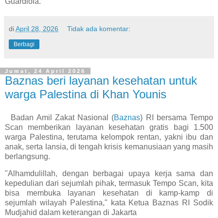
Guardiola.
di
April 28, 2026
Tidak ada komentar:
Berbagi
Jumat, 24 April 2026
Baznas beri layanan kesehatan untuk
warga Palestina di Khan Younis
Badan Amil Zakat Nasional (
Baznas
) RI bersama Tempo
Scan memberikan layanan kesehatan gratis bagi 1.500
warga Palestina, terutama kelompok rentan, yakni ibu dan
anak, serta lansia, di tengah krisis kemanusiaan yang masih
berlangsung.
"Alhamdulillah, dengan berbagai upaya kerja sama dan
kepedulian dari sejumlah pihak, termasuk Tempo Scan, kita
bisa membuka layanan kesehatan di kamp-kamp di
sejumlah wilayah Palestina," kata Ketua Baznas RI Sodik
Mudjahid dalam keterangan di Jakarta