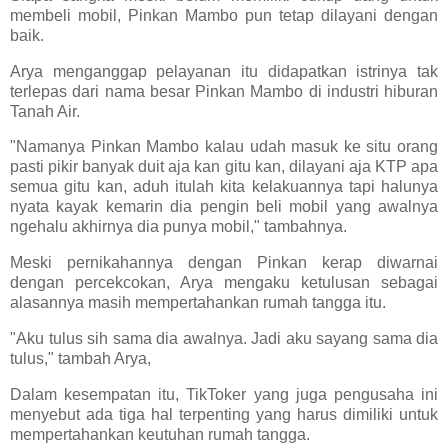
membeli mobil, Pinkan Mambo pun tetap dilayani dengan
baik.
Arya menganggap pelayanan itu didapatkan istrinya tak
terlepas dari nama besar Pinkan Mambo di industri hiburan
Tanah Air.
"Namanya Pinkan Mambo kalau udah masuk ke situ orang
pasti pikir banyak duit aja kan gitu kan, dilayani aja KTP apa
semua gitu kan, aduh itulah kita kelakuannya tapi halunya
nyata kayak kemarin dia pengin beli mobil yang awalnya
ngehalu akhirnya dia punya mobil," tambahnya.
Meski pernikahannya dengan Pinkan kerap diwarnai
dengan percekcokan, Arya mengaku ketulusan sebagai
alasannya masih mempertahankan rumah tangga itu.
"Aku tulus sih sama dia awalnya. Jadi aku sayang sama dia
tulus," tambah Arya,
Dalam kesempatan itu, TikToker yang juga pengusaha ini
menyebut ada tiga hal terpenting yang harus dimiliki untuk
mempertahankan keutuhan rumah tangga.