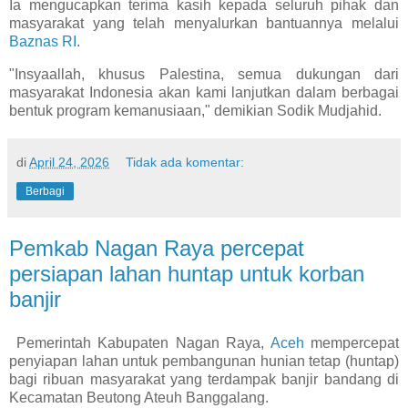
Ia mengucapkan terima kasih kepada seluruh pihak dan
masyarakat yang telah menyalurkan bantuannya melalui
Baznas RI
.
"Insyaallah, khusus Palestina, semua dukungan dari
masyarakat Indonesia akan kami lanjutkan dalam berbagai
bentuk program kemanusiaan," demikian Sodik Mudjahid.
di
April 24, 2026
Tidak ada komentar:
Berbagi
Pemkab Nagan Raya percepat
persiapan lahan huntap untuk korban
banjir
Pemerintah Kabupaten Nagan Raya,
Aceh
mempercepat
penyiapan lahan untuk pembangunan hunian tetap (huntap)
bagi ribuan masyarakat yang terdampak banjir bandang di
Kecamatan Beutong Ateuh Banggalang.