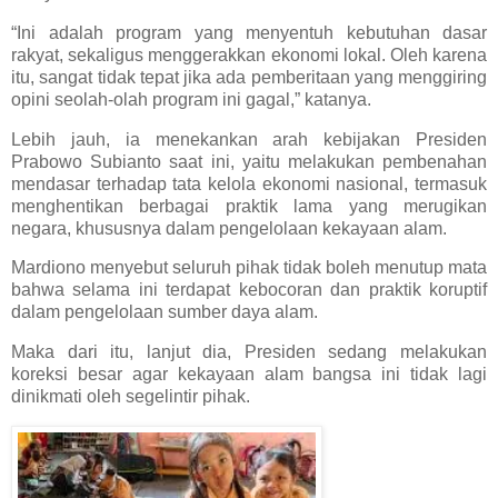
“Ini adalah program yang menyentuh kebutuhan dasar
rakyat, sekaligus menggerakkan ekonomi lokal. Oleh karena
itu, sangat tidak tepat jika ada pemberitaan yang menggiring
opini seolah-olah program ini gagal,” katanya.
Lebih jauh, ia menekankan arah kebijakan Presiden
Prabowo Subianto saat ini, yaitu melakukan pembenahan
mendasar terhadap tata kelola ekonomi nasional, termasuk
menghentikan berbagai praktik lama yang merugikan
negara, khususnya dalam pengelolaan kekayaan alam.
Mardiono menyebut seluruh pihak tidak boleh menutup mata
bahwa selama ini terdapat kebocoran dan praktik koruptif
dalam pengelolaan sumber daya alam.
Maka dari itu, lanjut dia, Presiden sedang melakukan
koreksi besar agar kekayaan alam bangsa ini tidak lagi
dinikmati oleh segelintir pihak.