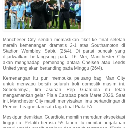
Mancheser City sendiri memastikan tiket ke final setelah
meraih kemenangan dramatis 2-1 atas Southampton di
Stadion Wembley, Sabtu (25/4). Di partai puncak yang
dijadwalkan berlangsung pada 16 Mei, Manchester City
akan menghadapi pemenang antara Chelsea atau Leeds
United yang akan bertanding pada Minggu (26/4).
Kemenangan itu pun membuka peluang bagi Man City
untuk menyapu bersih seluruh trofi domestik musim ini.
Sebelumnya, tim asuhan Pep Guardiola itu telah
mengamankan gelar Piala Carabao pada Maret 2026. Saat
ini, Manchester City masih menyisakan lima pertandingan di
Premier League dan satu laga final Piala FA.
Meskipun demikian, Guardiola memilih meredam ekspektasi
tinggi itu. Pelatih berusia 55 tahun itu menilai perjalanan