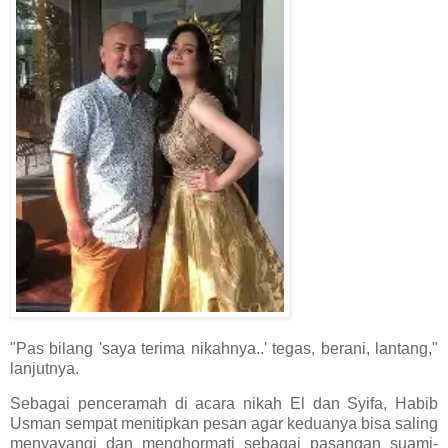
"Pas bilang 'saya terima nikahnya..' tegas, berani, lantang,"
lanjutnya.
Sebagai penceramah di acara nikah El dan Syifa, Habib
Usman sempat menitipkan pesan agar keduanya bisa saling
menyayangi dan menghormati sebagai pasangan suami-