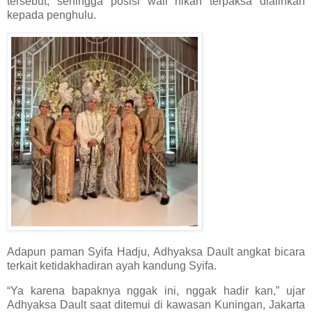
tersebut, sehingga posisi wali nikah terpaksa dialihkan
kepada penghulu.
Adapun paman Syifa Hadju, Adhyaksa Dault angkat bicara
terkait ketidakhadiran ayah kandung Syifa.
“Ya karena bapaknya nggak ini, nggak hadir kan,” ujar
Adhyaksa Dault saat ditemui di kawasan Kuningan, Jakarta