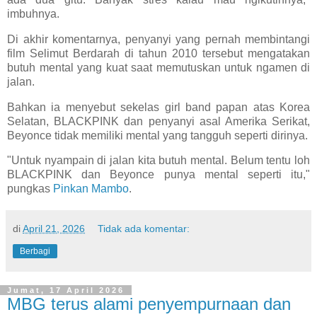
imbuhnya.
Di akhir komentarnya, penyanyi yang pernah membintangi
film Selimut Berdarah di tahun 2010 tersebut mengatakan
butuh mental yang kuat saat memutuskan untuk ngamen di
jalan.
Bahkan ia menyebut sekelas girl band papan atas Korea
Selatan, BLACKPINK dan penyanyi asal Amerika Serikat,
Beyonce tidak memiliki mental yang tangguh seperti dirinya.
"Untuk nyampain di jalan kita butuh mental. Belum tentu loh
BLACKPINK dan Beyonce punya mental seperti itu,"
pungkas
Pinkan Mambo
.
di
April 21, 2026
Tidak ada komentar:
Berbagi
Jumat, 17 April 2026
MBG terus alami penyempurnaan dan