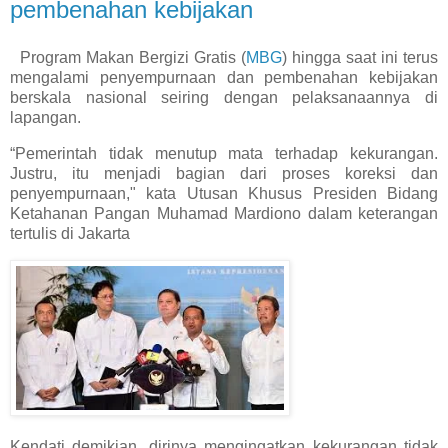
pembenahan kebijakan
Program Makan Bergizi Gratis (
MBG
) hingga saat ini terus
mengalami penyempurnaan dan pembenahan kebijakan
berskala nasional seiring dengan pelaksanaannya di
lapangan.
“Pemerintah tidak menutup mata terhadap kekurangan.
Justru, itu menjadi bagian dari proses koreksi dan
penyempurnaan," kata Utusan Khusus Presiden Bidang
Ketahanan Pangan Muhamad Mardiono dalam keterangan
tertulis di Jakarta
Kendati demikian, dirinya mengingatkan kekurangan tidak