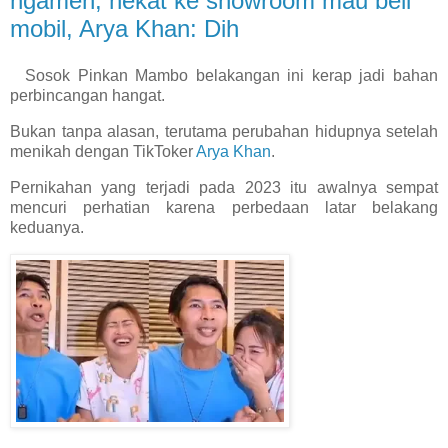
ngamen, nekat ke showroom mau beli
mobil, Arya Khan: Dih
Sosok Pinkan Mambo belakangan ini kerap jadi bahan
perbincangan hangat.
Bukan tanpa alasan, terutama perubahan hidupnya setelah
menikah dengan TikToker
Arya Khan
.
Pernikahan yang terjadi pada 2023 itu awalnya sempat
mencuri perhatian karena perbedaan latar belakang
keduanya.