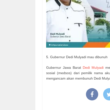
5. Gubernur Dedi Mulyadi mau dibunuh
Gubernur Jawa Barat
Dedi Mulyadi
men
sosial (medsos) dari pemilik nama ak
mengancam akan membunuh Dedi Mulyad