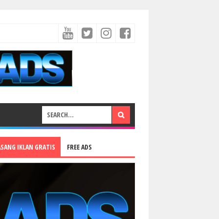
ASANG IKLAN GRATIS
FREE ADS