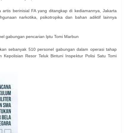
tis berinisial FA yang ditangkap di kediamannya, Jakarta
hgunaan narkotika, psikotropika dan bahan adiktif lainnya
onel gabungan pencarian Iptu Tomi Marbun
tkan sebanyak 510 personel gabungan dalam operasi tahap
 Kepolisian Resor Teluk Bintuni Inspektur Polisi Satu Tomi