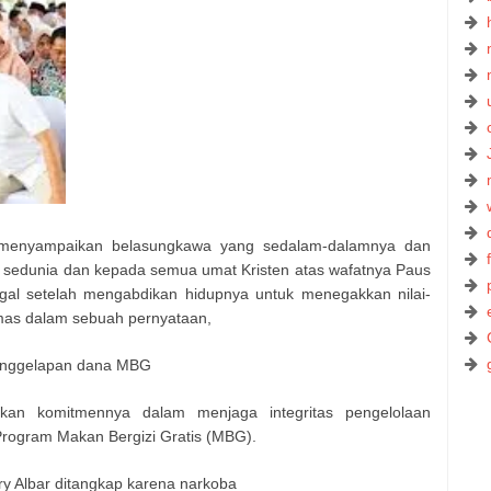
 menyampaikan belasungkawa yang sedalam-dalamnya dan
ik sedunia dan kepada semua umat Kristen atas wafatnya Paus
gal setelah mengabdikan hidupnya untuk menegakkan nilai-
mas dalam sebuah pernyataan,
penggelapan dana MBG
kan komitmennya dalam menjaga integritas pengelolaan
Program Makan Bergizi Gratis (MBG).
ry Albar ditangkap karena narkoba