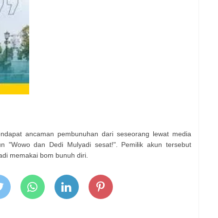
dapat ancaman pembunuhan dari seseorang lewat media
un "Wowo dan Dedi Mulyadi sesat!". Pemilik akun tersebut
i memakai bom bunuh diri.