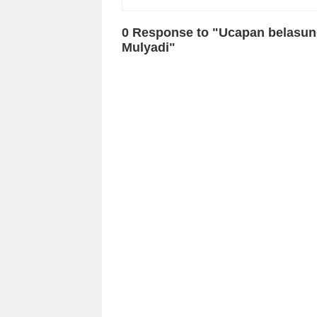
0 Response to "Ucapan belasu
Mulyadi"