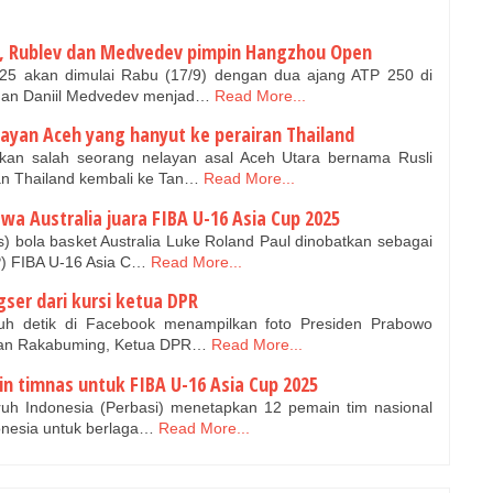
ai, Rublev dan Medvedev pimpin Hangzhou Open
5 akan dimulai Rabu (17/9) dengan dua ajang ATP 250 di
dan Daniil Medvedev menjad…
Read More...
ayan Aceh yang hanyut ke perairan Thailand
an salah seorang nelayan asal Aceh Utara bernama Rusli
an Thailand kembali ke Tan…
Read More...
wa Australia juara FIBA U-16 Asia Cup 2025
s) bola basket Australia Luke Roland Paul dinobatkan sebagai
) FIBA U-16 Asia C…
Read More...
ser dari kursi ketua DPR
uh detik di Facebook menampilkan foto Presiden Prabowo
bran Rakabuming, Ketua DPR…
Read More...
n timnas untuk FIBA U-16 Asia Cup 2025
uh Indonesia (Perbasi) menetapkan 12 pemain tim nasional
donesia untuk berlaga…
Read More...