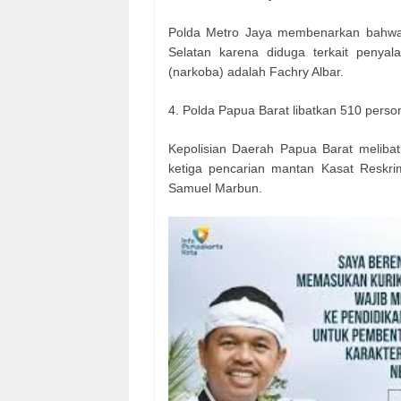
Polda Metro Jaya membenarkan bahwa ar
Selatan karena diduga terkait penyala
(narkoba) adalah Fachry Albar.
4. Polda Papua Barat libatkan 510 pers
Kepolisian Daerah Papua Barat meliba
ketiga pencarian mantan Kasat Reskrim
Samuel Marbun.