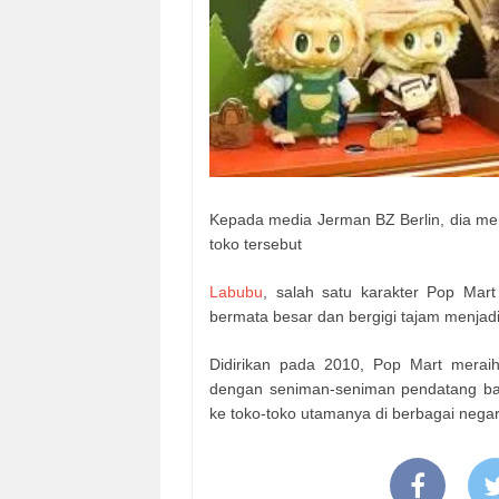
Kepada media Jerman BZ Berlin, dia me
toko tersebut
Labubu
, salah satu karakter Pop Mart 
bermata besar dan bergigi tajam menjadi 
Didirikan pada 2010, Pop Mart meraih 
dengan seniman-seniman pendatang baru
ke toko-toko utamanya di berbagai negar