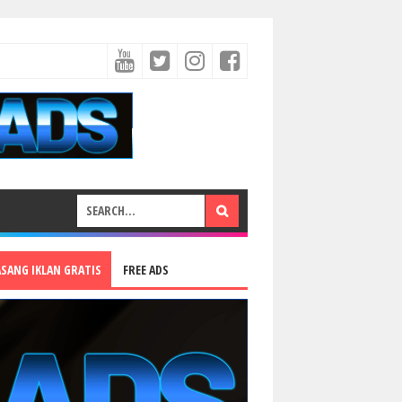
ASANG IKLAN GRATIS
FREE ADS