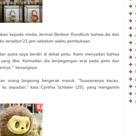
akan kepada media Jerman Berliner Rundfunk bahwa dia dan
toko tersebut 21 jam sebelum waktu pembukaan.
 dan putra saya berdiri di dekat pintu. Kami menyadari bahwa
 yang tiba. Kemudian dia berpegangan erat pada pintu dan
annya,'" kenangnya.
unan orang langsung bergerak masuk. "Suasananya kacau,
 itu sepadan," kata Cynthia Schlater (25), yang mengantre