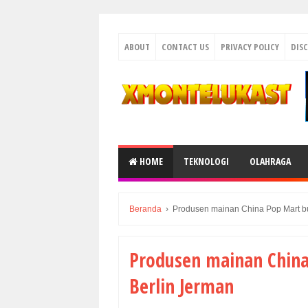
ABOUT
CONTACT US
PRIVACY POLICY
DIS
HOME
TEKNOLOGI
OLAHRAGA
Beranda
›
Produsen mainan China Pop Mart bu
Produsen mainan China
Berlin Jerman