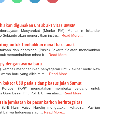
tah akan digunakan untuk aktivitas UMKM
berdayaan Masyarakat (Menko PM) Muhaimin Iskandar
 Subianto akan menerbitkan instru…
Read More...
penting untuk tumbuhkan minat baca anak
akaan dan Kearsipan (Pusip) Jakarta Selatan menekankan
 untuk menumbuhkan minat b…
Read More...
py dengan warna baru
 kembali menghadirkan penyegaran untuk skuter metik New
-warna baru yang diklaim m…
Read More...
n Rektor USU pada sidang kasus jalan Sumut
Korupsi (KPK) mengatakan membuka peluang untuk
s Guru Besar Ilmu Politik Universitas…
Read More...
nesia jembatan ke pasar karbon berintegritas
LH) Hanif Faisol Nurofiq mengatakan kehadiran Paviliun
et bahwa Indonesia siap …
Read More...