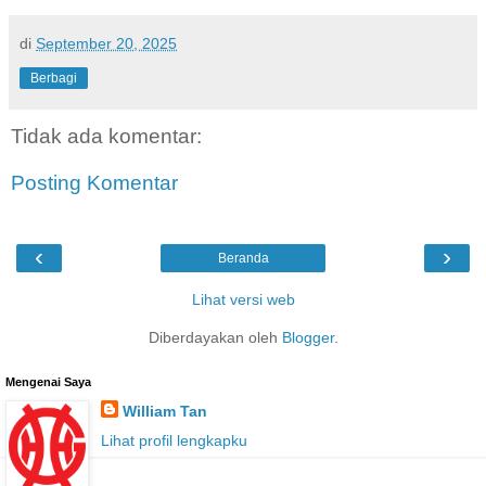
di
September 20, 2025
Berbagi
Tidak ada komentar:
Posting Komentar
‹
›
Beranda
Lihat versi web
Diberdayakan oleh
Blogger
.
Mengenai Saya
William Tan
Lihat profil lengkapku