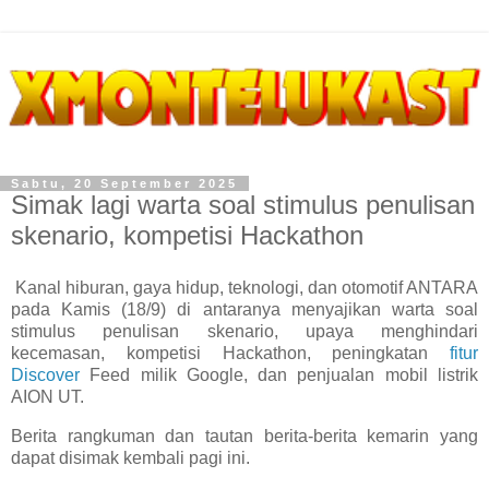
Sabtu, 20 September 2025
Simak lagi warta soal stimulus penulisan
skenario, kompetisi Hackathon
Kanal hiburan, gaya hidup, teknologi, dan otomotif ANTARA
pada Kamis (18/9) di antaranya menyajikan warta soal
stimulus penulisan skenario, upaya menghindari
kecemasan, kompetisi Hackathon, peningkatan
fitur
Discover
Feed milik Google, dan penjualan mobil listrik
AION UT.
Berita rangkuman dan tautan berita-berita kemarin yang
dapat disimak kembali pagi ini.