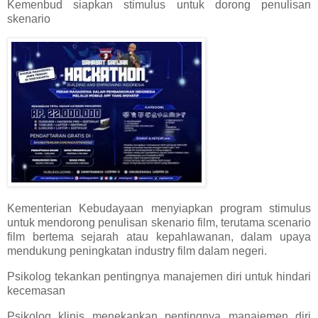
Kemenbud siapkan stimulus untuk dorong penulisan
skenario
Kementerian Kebudayaan menyiapkan program stimulus
untuk mendorong penulisan skenario film, terutama scenario
film bertema sejarah atau kepahlawanan, dalam upaya
mendukung peningkatan industry film dalam negeri.
Psikolog tekankan pentingnya manajemen diri untuk hindari
kecemasan
Psikolog klinis menekankan pentingnya manajemen diri