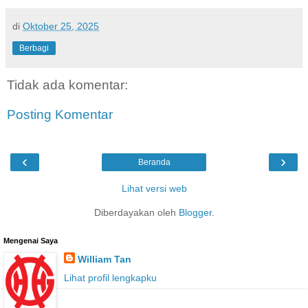
di
Oktober 25, 2025
Berbagi
Tidak ada komentar:
Posting Komentar
‹
›
Beranda
Lihat versi web
Diberdayakan oleh
Blogger
.
Mengenai Saya
William Tan
Lihat profil lengkapku