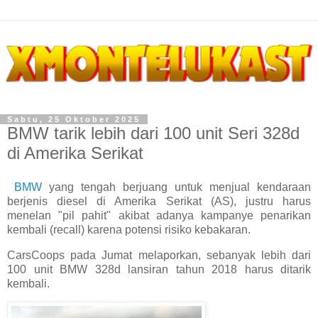
Sabtu, 25 Oktober 2025
BMW tarik lebih dari 100 unit Seri 328d
di Amerika Serikat
BMW
yang tengah berjuang untuk menjual kendaraan
berjenis diesel di Amerika Serikat (AS), justru harus
menelan "pil pahit" akibat adanya kampanye penarikan
kembali (recall) karena potensi risiko kebakaran.
CarsCoops pada Jumat melaporkan, sebanyak lebih dari
100 unit BMW 328d lansiran tahun 2018 harus ditarik
kembali.