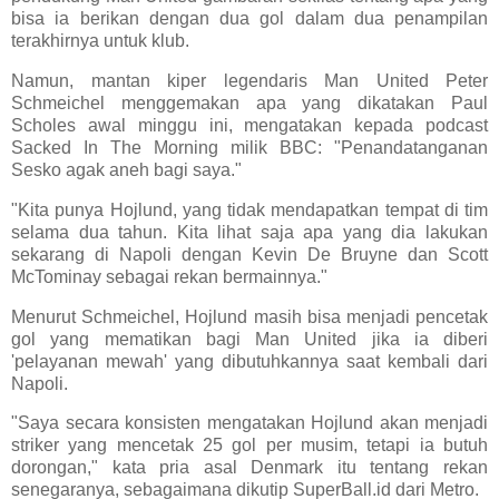
bisa ia berikan dengan dua gol dalam dua penampilan
terakhirnya untuk klub.
Namun, mantan kiper legendaris Man United Peter
Schmeichel menggemakan apa yang dikatakan Paul
Scholes awal minggu ini, mengatakan kepada podcast
Sacked In The Morning milik BBC: "Penandatanganan
Sesko agak aneh bagi saya."
"Kita punya Hojlund, yang tidak mendapatkan tempat di tim
selama dua tahun. Kita lihat saja apa yang dia lakukan
sekarang di Napoli dengan Kevin De Bruyne dan Scott
McTominay sebagai rekan bermainnya."
Menurut Schmeichel, Hojlund masih bisa menjadi pencetak
gol yang mematikan bagi Man United jika ia diberi
'pelayanan mewah' yang dibutuhkannya saat kembali dari
Napoli.
"Saya secara konsisten mengatakan Hojlund akan menjadi
striker yang mencetak 25 gol per musim, tetapi ia butuh
dorongan," kata pria asal Denmark itu tentang rekan
senegaranya, sebagaimana dikutip SuperBall.id dari Metro.