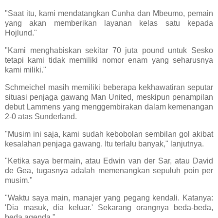
"Saat itu, kami mendatangkan Cunha dan Mbeumo, pemain
yang akan memberikan layanan kelas satu kepada
Hojlund."
"Kami menghabiskan sekitar 70 juta pound untuk Sesko
tetapi kami tidak memiliki nomor enam yang seharusnya
kami miliki."
Schmeichel masih memiliki beberapa kekhawatiran seputar
situasi penjaga gawang Man United, meskipun penampilan
debut Lammens yang menggembirakan dalam kemenangan
2-0 atas Sunderland.
"Musim ini saja, kami sudah kebobolan sembilan gol akibat
kesalahan penjaga gawang. Itu terlalu banyak," lanjutnya.
"Ketika saya bermain, atau Edwin van der Sar, atau David
de Gea, tugasnya adalah memenangkan sepuluh poin per
musim."
"Waktu saya main, manajer yang pegang kendali. Katanya:
'Dia masuk, dia keluar.' Sekarang orangnya beda-beda,
beda agenda."