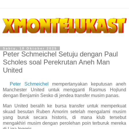
Sabtu, 18 Oktober 2025
Peter Schmeichel Setuju dengan Paul
Scholes soal Perekrutan Aneh Man
United
Peter Schmeichel
mempertanyakan keputusan aneh
Manchester United untuk mengganti Rasmus Hojlund
dengan Benjamin Sesko di jendea transfer musim panas.
Man United beralih ke bursa transfer untuk memperkuat
skuad besutan Ruben Amorim setelah mengalami musim
yang buruk secara historis, di mana klub tersebut
mengakhiri musim dengan perolehan poin terburuk mereka
di Liga Inggris.