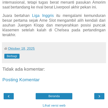
internasional, tetapi tugas berat menanti pasukan Amorim
saat bertandang ke rival berat Liverpool akhir pekan ini.
Juara bertahan
L
iga Inggris
itu mengalami kemunduran
besar pertama sejak Arne Slot mengambil alih kendali dari
asuhan Juergen Klopp dan menyerahkan posisi puncak
klasemen setelah kalah di Chelsea pada pertandingan
terakhir.
di
Oktober 18, 2025
Berbagi
Tidak ada komentar:
Posting Komentar
‹
›
Beranda
Lihat versi web