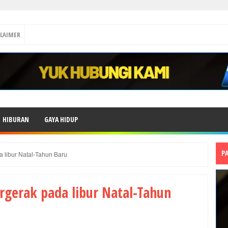
CLAIMER
HIBURAN
GAYA HIDUP
P
 libur Natal-Tahun Baru
rgerak pada libur Natal-Tahun