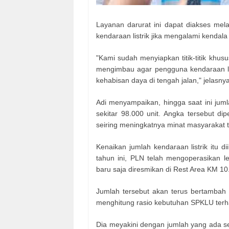
Layanan darurat ini dapat diakses mel
kendaraan listrik jika mengalami kendala 
"Kami sudah menyiapkan titik-titik khusu
mengimbau agar pengguna kendaraan lis
kehabisan daya di tengah jalan," jelasnya
Adi menyampaikan, hingga saat ini juml
sekitar 98.000 unit. Angka tersebut d
seiring meningkatnya minat masyarakat 
Kenaikan jumlah kendaraan listrik itu
tahun ini, PLN telah mengoperasikan l
baru saja diresmikan di Rest Area KM 10
Jumlah tersebut akan terus bertambah
menghitung rasio kebutuhan SPKLU terhad
Dia meyakini dengan jumlah yang ada se