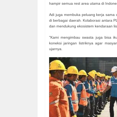
hampir semua rest area utama di Indone
Adi juga membuka peluang kerja sama
di berbagai daerah. Kolaborasi antara
dan mendukung ekosistem kendaraan listr
"Kami mengimbau swasta juga bisa iku
koneksi jaringan listriknya agar mas
ujarnya.