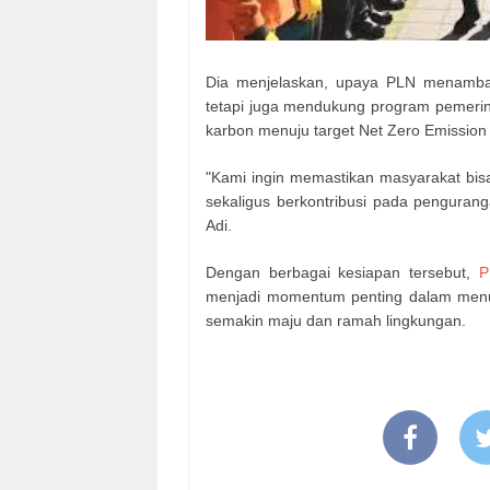
Dia menjelaskan, upaya PLN menamba
tetapi juga mendukung program pemerin
karbon menuju target Net Zero Emission
"Kami ingin memastikan masyarakat bis
sekaligus berkontribusi pada penguranga
Adi.
Dengan berbagai kesiapan tersebut,
P
menjadi momentum penting dalam menunj
semakin maju dan ramah lingkungan.