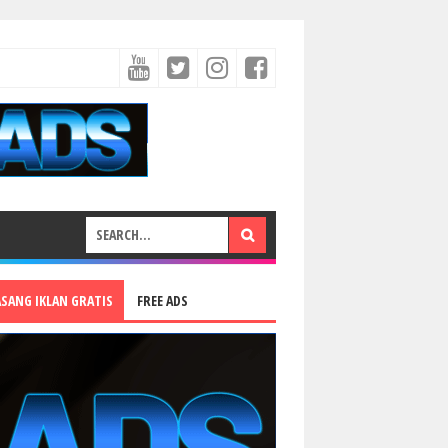
ASANG IKLAN GRATIS
FREE ADS