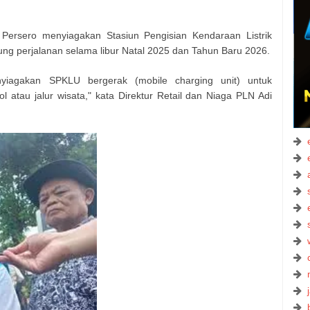
Persero menyiagakan Stasiun Pengisian Kendaraan Listrik
 perjalanan selama libur Natal 2025 dan Tahun Baru 2026.
yiagakan SPKLU bergerak (mobile charging unit) untuk
tol atau jalur wisata," kata Direktur Retail dan Niaga PLN Adi