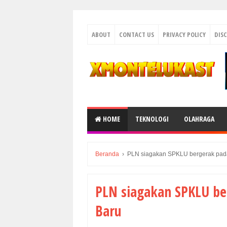
ABOUT
CONTACT US
PRIVACY POLICY
DIS
HOME
TEKNOLOGI
OLAHRAGA
Beranda
›
PLN siagakan SPKLU bergerak pada
PLN siagakan SPKLU be
Baru