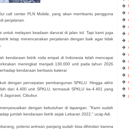
alui call center PLN Mobile, yang akan membantu pengguna
di perjalanan.
s untuk melayani keadaan darurat di jalan tol. Tapi kami juga
trik tetap merencanakan perjalanan dengan baik agar tidak
.
ah kendaraan listrik roda empat di Indonesia telah mencapai
iperkirakan meningkat menjadi 130.000 unit pada tahun 2026
terhadap kendaraan berbasis baterai.
 diikuti dengan percepatan pembangunan SPKLU. Hingga akhir
ebih dari 4.400 unit SPKLU, termasuk SPKLU ke-4.401 yang
.6 Jagorawi, Cibubur.
 menyesuaikan dengan kebutuhan di lapangan. "Kami sudah
ap jumlah kendaraan listrik sejak Lebaran 2022," ucap Adi.
karang, potensi antrean panjang sudah bisa dihindari karena