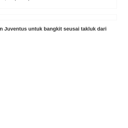
an Juventus untuk bangkit seusai takluk dari