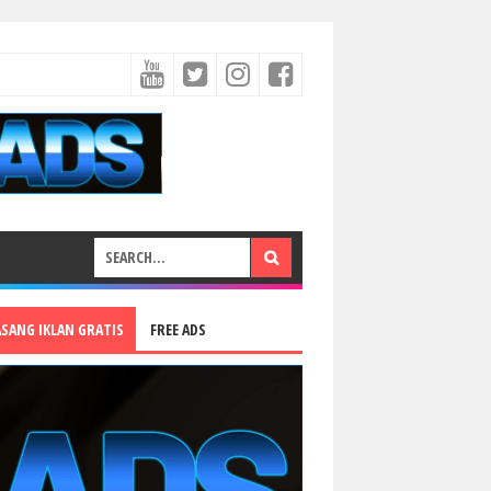
ASANG IKLAN GRATIS
FREE ADS