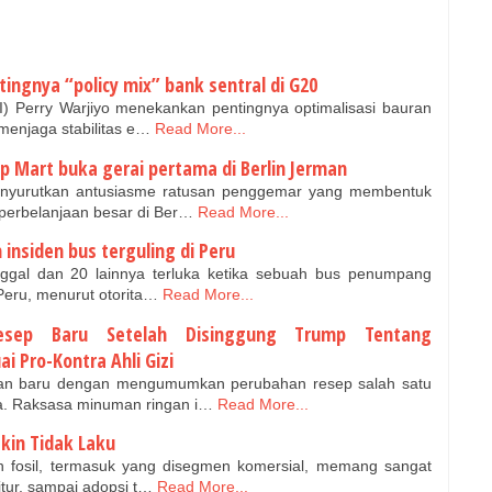
ingnya “policy mix” bank sentral di G20
) Perry Warjiyo menekankan pentingnya optimalisasi bauran
menjaga stabilitas e…
Read More...
p Mart buka gerai pertama di Berlin Jerman
yurutkan antusiasme ratusan penggemar yang membentuk
 perbelanjaan besar di Ber…
Read More...
insiden bus terguling di Peru
gal dan 20 lainnya terluka ketika sebuah bus penumpang
 Peru, menurut otorita…
Read More...
Resep Baru Setelah Disinggung Trump Tentang
i Pro-Kontra Ahli Gizi
n baru dengan mengumumkan perubahan resep salah satu
ia. Raksasa minuman ringan i…
Read More...
akin Tidak Laku
fosil, termasuk yang disegmen komersial, memang sangat
fitur, sampai adopsi t…
Read More...