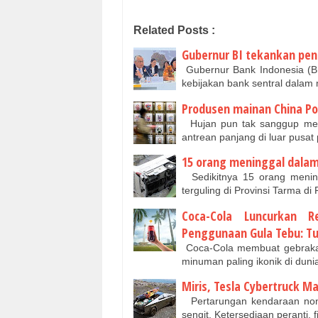
Related Posts :
Gubernur BI tekankan pent
Gubernur Bank Indonesia (BI
kebijakan bank sentral dalam 
Produsen mainan China Po
Hujan pun tak sanggup men
antrean panjang di luar pusat
15 orang meninggal dalam 
Sedikitnya 15 orang mening
terguling di Provinsi Tarma di
Coca-Cola Luncurkan 
Penggunaan Gula Tebu: Tua
Coca-Cola membuat gebraka
minuman paling ikonik di dun
Miris, Tesla Cybertruck M
Pertarungan kendaraan non 
sengit. Ketersediaan peranti, 