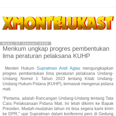
Rabu, 07 Januari 2026
Menkum ungkap progres pembentukan
lima peraturan pelaksana KUHP
Menteri Hukum
Supratman Andi Agtas
mengungkapkan
progres pembentukan lima peraturan pelaksana Undang-
Undang Nomor 1 Tahun 2023 tentang Kitab Undang-
Undang Hukum Pidana (KUHP), termasuk mengenai pidana
mati.
“Pertama, adalah Rancangan Undang-Undang tentang Tata
Cara Pelaksanaan Pidana Mati. Ini telah dikirim ke Bapak
Presiden. Mudah-mudahan tahun ini bisa segera kami kirim
ke DPR,” ujar Supratman dalam konferensi pers di Gedung