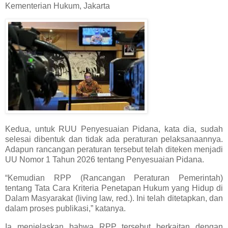
Kementerian Hukum, Jakarta
Kedua, untuk RUU Penyesuaian Pidana, kata dia, sudah
selesai dibentuk dan tidak ada peraturan pelaksanaannya.
Adapun rancangan peraturan tersebut telah diteken menjadi
UU Nomor 1 Tahun 2026 tentang Penyesuaian Pidana.
“Kemudian RPP (Rancangan Peraturan Pemerintah)
tentang Tata Cara Kriteria Penetapan Hukum yang Hidup di
Dalam Masyarakat (living law, red.). Ini telah ditetapkan, dan
dalam proses publikasi,” katanya.
Ia menjelaskan bahwa RPP tersebut berkaitan dengan