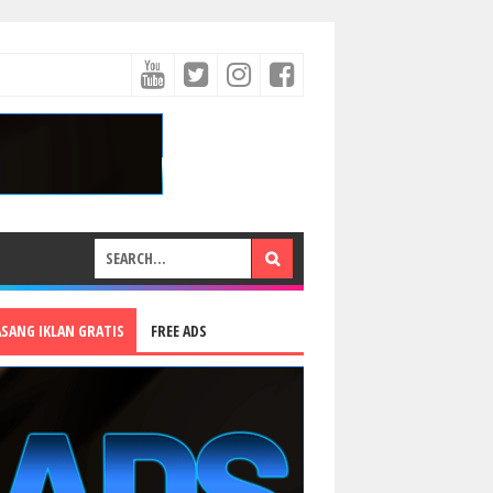
ASANG IKLAN GRATIS
FREE ADS