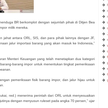
enduga BR berkomplot dengan sejumlah pihak di Ditjen Bea
mpor milik mereka.
n jahat antara ORL, SIS, dan para pihak lainnya dengan JF,
naan jalur importasi barang yang akan masuk ke Indonesia,”
uran Menteri Keuangan yang telah menetapkan dua kategori
barang-barang impor untuk menentukan tingkat pemeriksaan
beanan.
engan pemeriksaan fisik barang impor, dan jalur hijau untuk
an.
Cukai, red.) menerima perintah dari ORL untuk menyesuaikan
jutinya dengan menyusun ruleset pada angka 70 persen,” ujar