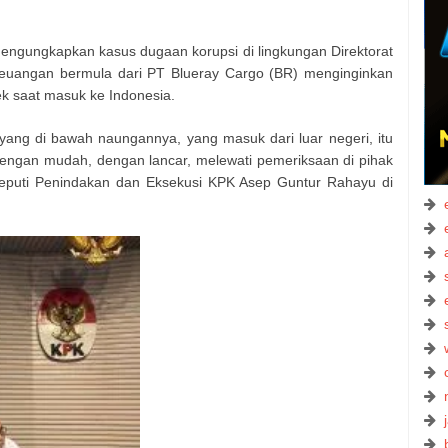
mengungkapkan kasus dugaan korupsi di lingkungan Direktorat
euangan bermula dari PT Blueray Cargo (BR) menginginkan
cek saat masuk ke Indonesia.
yang di bawah naungannya, yang masuk dari luar negeri, itu
 dengan mudah, dengan lancar, melewati pemeriksaan di pihak
Deputi Penindakan dan Eksekusi KPK Asep Guntur Rahayu di