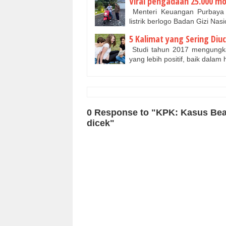
Viral pengadaan 25.000 mo
Menteri Keuangan Purbaya
listrik berlogo Badan Gizi Nas
5 Kalimat yang Sering Diu
Studi tahun 2017 mengungka
yang lebih positif, baik dala
0 Response to "KPK: Kasus Bea 
dicek"