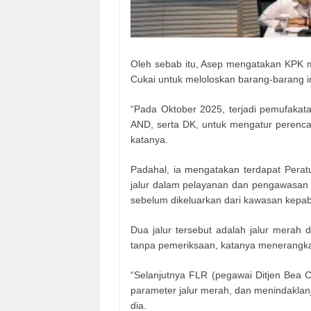
Oleh sebab itu, Asep mengatakan KPK m
Cukai untuk meloloskan barang-barang i
“Pada Oktober 2025, terjadi pemufakata
AND, serta DK, untuk mengatur perenca
katanya.
Padahal, ia mengatakan terdapat Perat
jalur dalam pelayanan dan pengawasan 
sebelum dikeluarkan dari kawasan kepa
Dua jalur tersebut adalah jalur merah d
tanpa pemeriksaan, katanya menerangk
“Selanjutnya FLR (pegawai Ditjen Bea 
parameter jalur merah, dan menindaklan
dia.