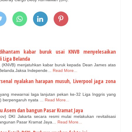
ihantam kabar buruk usai KNVB menyelesaikan
i Liga Belanda
a (KNVB) menjatuhkan kabar buruk kepada Dean James atas
a Belanda.Jaksa Independe…
Read More...
rsenal nyalakan harapan musuh, Liverpool jaga zona
yang mewarnai laga lanjutan pekan ke-32 Liga Inggris yang
6) berpengaruh nyata …
Read More...
rdu Asem dan bangun Pasar Kramat Jaya
v) DKI Jakarta secara resmi mulai melakukan revitalisasi
angunan Pasar Kramat Jaya…
Read More...