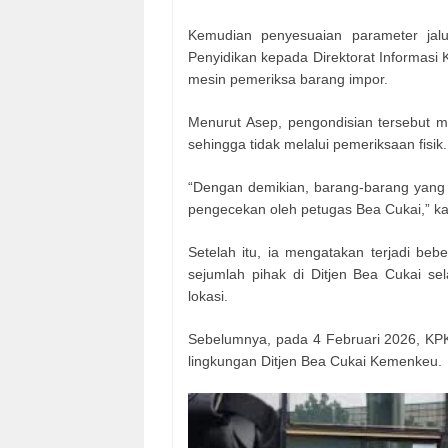
Kemudian penyesuaian parameter jalu
Penyidikan kepada Direktorat Informasi
mesin pemeriksa barang impor.
Menurut Asep, pengondisian tersebut m
sehingga tidak melalui pemeriksaan fisik.
“Dengan demikian, barang-barang yang 
pengecekan oleh petugas Bea Cukai,” ka
Setelah itu, ia mengatakan terjadi be
sejumlah pihak di Ditjen Bea Cukai s
lokasi.
Sebelumnya, pada 4 Februari 2026, KPK
lingkungan Ditjen Bea Cukai Kemenkeu.