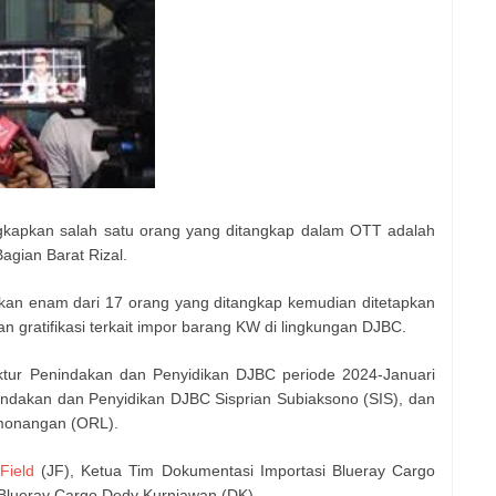
kapkan salah satu orang yang ditangkap dalam OTT adalah
gian Barat Rizal.
n enam dari 17 orang yang ditangkap kemudian ditetapkan
 gratifikasi terkait impor barang KW di lingkungan DJBC.
ktur Penindakan dan Penyidikan DJBC periode 2024-Januari
nindakan dan Penyidikan DJBC Sisprian Subiaksono (SIS), dan
amonangan (ORL).
Field
(JF), Ketua Tim Dokumentasi Importasi Blueray Cargo
 Blueray Cargo Dedy Kurniawan (DK).