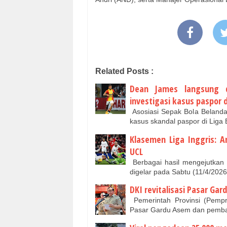
Related Posts :
Dean James langsung d
investigasi kasus paspor d
Asosiasi Sepak Bola Beland
kasus skandal paspor di Lig
Klasemen Liga Inggris: A
UCL
Berbagai hasil mengejutkan 
digelar pada Sabtu (11/4/202
DKI revitalisasi Pasar Ga
Pemerintah Provinsi (Pempro
Pasar Gardu Asem dan pemb