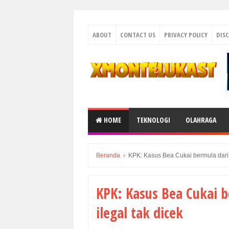
ABOUT
CONTACT US
PRIVACY POLICY
DIS
HOME
TEKNOLOGI
OLAHRAGA
Beranda
›
KPK: Kasus Bea Cukai bermula dari 
KPK: Kasus Bea Cukai 
ilegal tak dicek