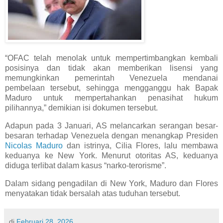
“OFAC telah menolak untuk mempertimbangkan kembali
posisinya dan tidak akan memberikan lisensi yang
memungkinkan pemerintah Venezuela mendanai
pembelaan tersebut, sehingga mengganggu hak Bapak
Maduro untuk mempertahankan penasihat hukum
pilihannya,” demikian isi dokumen tersebut.
Adapun pada 3 Januari, AS melancarkan serangan besar-
besaran terhadap Venezuela dengan menangkap Presiden
Nicolas Maduro
dan istrinya, Cilia Flores, lalu membawa
keduanya ke New York. Menurut otoritas AS, keduanya
diduga terlibat dalam kasus “narko-terorisme”.
Dalam sidang pengadilan di New York, Maduro dan Flores
menyatakan tidak bersalah atas tuduhan tersebut.
di
Februari 28, 2026