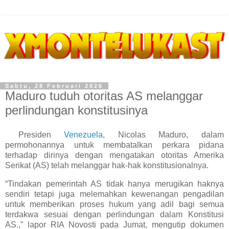
Sabtu, 28 Februari 2026
Maduro tuduh otoritas AS melanggar
perlindungan konstitusinya
Presiden
Venezuela
, Nicolas Maduro, dalam
permohonannya untuk membatalkan perkara pidana
terhadap dirinya dengan mengatakan otoritas Amerika
Serikat (AS) telah melanggar hak-hak konstitusionalnya.
“Tindakan pemerintah AS tidak hanya merugikan haknya
sendiri tetapi juga melemahkan kewenangan pengadilan
untuk memberikan proses hukum yang adil bagi semua
terdakwa sesuai dengan perlindungan dalam Konstitusi
AS.,” lapor RIA Novosti pada Jumat, mengutip dokumen