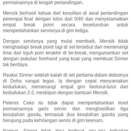
permainannya di tengah pertandingan.
Mensik berhasil keluar dari kesulitan di awal pertandingan
perempat final dengan lolos dari 0/40 dan menyelamatkan
empat break point secara keseluruhan untuk
mempertahankan servisnya di gim ketiga.
Dengan servisnya yang mulai membaik, Mensik tidak
menghadapi break point lagi di set tersebut dan memenangi
lima dari tujuh poin terakhir di tie-break, mengamankan set
dengan pukulan forehand yang kuat yang membuat Sinner
tak berdaya.
Reaksi Sinner setelah kalah di set pertama dalam debutnya
di Doha sangat tegas. Ia dengan cepat menyamakan
kedudukan, memenangi empat gim berturut-turut dari
kedudukan 2-2, meskipun dengan bantuan Mensik.
Petenis Ceko itu tidak dapat mempertahankan level
permainannya garis servis dan menghasilkan tiga
kesalahan ganda, termasuk dua kesalahan ganda yang
berujung pada kehilangan servis di gim keenam.
Namun, Sinner tidak bisa berbuat apa-apa terhadap