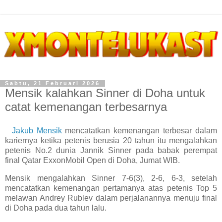
Sabtu, 21 Februari 2026
Mensik kalahkan Sinner di Doha untuk
catat kemenangan terbesarnya
Jakub Mensik
mencatatkan kemenangan terbesar dalam
kariernya ketika petenis berusia 20 tahun itu mengalahkan
petenis No.2 dunia Jannik Sinner pada babak perempat
final Qatar ExxonMobil Open di Doha, Jumat WIB.
Mensik mengalahkan Sinner 7-6(3), 2-6, 6-3, setelah
mencatatkan kemenangan pertamanya atas petenis Top 5
melawan Andrey Rublev dalam perjalanannya menuju final
di Doha pada dua tahun lalu.