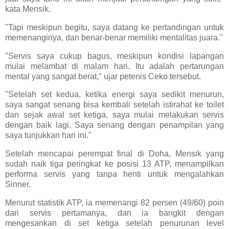
kata Mensik.
"Tapi meskipun begitu, saya datang ke pertandingan untuk
memenanginya, dan benar-benar memiliki mentalitas juara."
"Servis saya cukup bagus, meskipun kondisi lapangan
mulai melambat di malam hari. Itu adalah pertarungan
mental yang sangat berat," ujar petenis Ceko tersebut.
"Setelah set kedua, ketika energi saya sedikit menurun,
saya sangat senang bisa kembali setelah istirahat ke toilet
dan sejak awal set ketiga, saya mulai melakukan servis
dengan baik lagi. Saya senang dengan penampilan yang
saya tunjukkan hari ini."
Setelah mencapai perempat final di Doha, Mensik yang
sudah naik tiga peringkat ke posisi 13 ATP, menampilkan
performa servis yang tanpa henti untuk mengalahkan
Sinner.
Menurut statistik ATP, ia memenangi 82 persen (49/60) poin
dari servis pertamanya, dan ia bangkit dengan
mengesankan di set ketiga setelah penurunan level