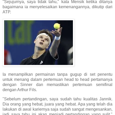
"Sejujurnya, saya tidak tahu," kata Mensik ketika ditanya
bagaimana ia menyelesaikan kemenangannya, dikutip dari
ATP.
Ia menampilkan permainan tanpa gugup di set penentu
untuk menang dalam pertemuan head to head pertamanya
dengan Sinner dan memastikan pertemuan semifinal
dengan Arthur Fils.
"Sebelum pertandingan, saya sudah tahu kualitas Jannik.
Dia orang yang hebat, juara yang hebat. Apa yang telah dia
lakukan di awal kariernya saja sudah sangat mengesankan,
jadi saya tahu ini akan menjadi pertandingan yang sulit,"