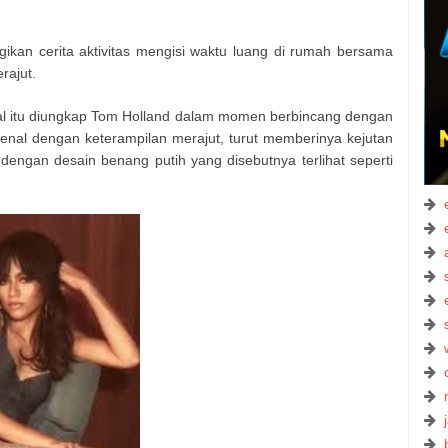
kan cerita aktivitas mengisi waktu luang di rumah bersama
rajut.
hal itu diungkap Tom Holland dalam momen berbincang dengan
kenal dengan keterampilan merajut, turut memberinya kejutan
engan desain benang putih yang disebutnya terlihat seperti