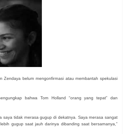
un Zendaya belum mengonfirmasi atau membantah spekulasi
engungkap bahwa Tom Holland “orang yang tepat” dan
na saya tidak merasa gugup di dekatnya. Saya merasa sangat
lebih gugup saat jauh darinya dibanding saat bersamanya,”