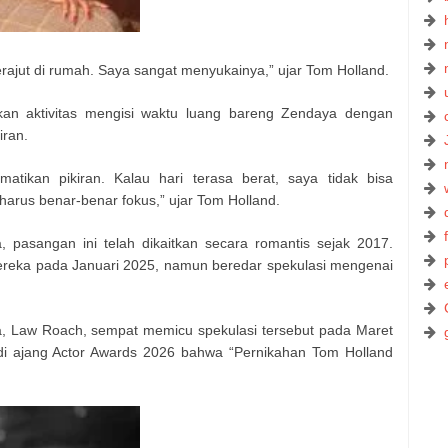
rajut di rumah. Saya sangat menyukainya,” ujar Tom Holland.
akan aktivitas mengisi waktu luang bareng Zendaya dengan
ran.
matikan pikiran. Kalau hari terasa berat, saya tidak bisa
 harus benar-benar fokus,” ujar Tom Holland.
pasangan ini telah dikaitkan secara romantis sejak 2017.
eka pada Januari 2025, namun beredar spekulasi mengenai
, Law Roach, sempat memicu spekulasi tersebut pada Maret
di ajang Actor Awards 2026 bahwa “Pernikahan Tom Holland