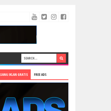
ASANG IKLAN GRATIS
FREE ADS