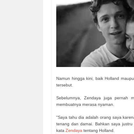
Namun hingga kini, baik Holland maup
tersebut.
Sebelumnya, Zendaya juga pernah m
membuatnya merasa nyaman.
“Saya tahu dia adalah orang saya kare
tenang dan damai. Bahkan saya justru 
kata
Zendaya
tentang Holland.