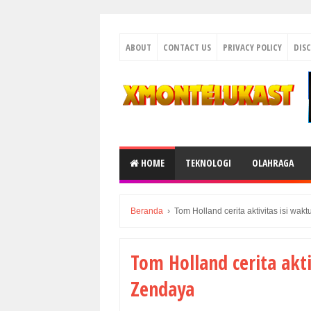
ABOUT
CONTACT US
PRIVACY POLICY
DIS
HOME
TEKNOLOGI
OLAHRAGA
Beranda
›
Tom Holland cerita aktivitas isi wa
Tom Holland cerita akt
Zendaya