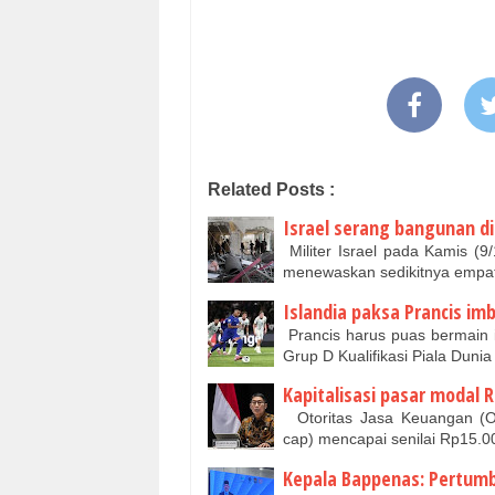
Related Posts :
Israel serang bangunan d
Militer Israel pada Kamis (
menewaskan sedikitnya empat
Islandia paksa Prancis imb
Prancis harus puas bermain 
Grup D Kualifikasi Piala Dun
Kapitalisasi pasar modal RI
Otoritas Jasa Keuangan (OJ
cap) mencapai senilai Rp15.00
Kepala Bappenas: Pertumb