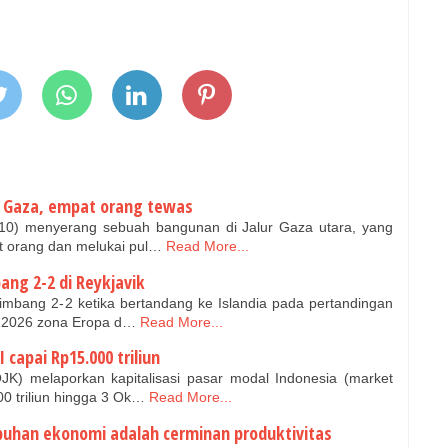
i Gaza, empat orang tewas
9/10) menyerang sebuah bangunan di Jalur Gaza utara, yang
 orang dan melukai pul…
Read More...
ang 2-2 di Reykjavik
imbang 2-2 ketika bertandang ke Islandia pada pertandingan
ia 2026 zona Eropa d…
Read More...
 capai Rp15.000 triliun
K) melaporkan kapitalisasi pasar modal Indonesia (market
0 triliun hingga 3 Ok…
Read More...
uhan ekonomi adalah cerminan produktivitas