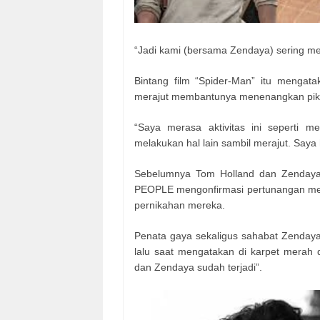
“Jadi kami (bersama Zendaya) sering me
Bintang film “Spider-Man” itu mengat
merajut membantunya menenangkan piki
“Saya merasa aktivitas ini seperti me
melakukan hal lain sambil merajut. Saya
Sebelumnya Tom Holland dan Zendaya, 
PEOPLE mengonfirmasi pertunangan mer
pernikahan mereka.
Penata gaya sekaligus sahabat Zendaya
lalu saat mengatakan di karpet merah 
dan Zendaya sudah terjadi”.