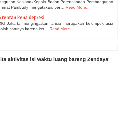
ngunan Nasional/Kepala Badan Perencanaan Pembangunan
achmat Pambudy mengatakan, per…
Read More...
a rentan kena depresi
KI Jakarta mengingatkan lansia merupakan kelompok usia
 salah satunya karena ket…
Read More...
ta aktivitas isi waktu luang bareng Zendaya"