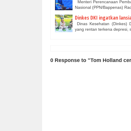
Menteri Perencanaan Pemba
Nasional (PPN/Bappenas) R
Dinkes DKI ingatkan lansi
Dinas Kesehatan (Dinkes) D
yang rentan terkena depresi,
0 Response to "Tom Holland ceri