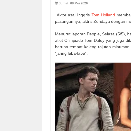
Jumat, 08 Mei 2026
Aktor asal Inggris
Tom Holland
membagi
pasangannya, aktris Zendaya dengan me
Menurut laporan People, Selasa (5/5), 
atlet Olimpiade Tom Daley yang juga di
berupa tempat kaleng rajutan minuman d
“jaring laba-laba”.