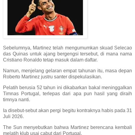
Sebelumnya, Martinez telah mengumumkan skuad Selecao
das Quinas untuk ajang bergengsi tersebut, di mana nama
Cristiano Ronaldo tetap masuk dalam daftar.
Namun, menjelang gelaran empat tahunan itu, masa depan
Roberto Martinez justru santer dispekulasikan.
Pelatih berusia 52 tahun ini dikabarkan bakal meninggalkan
Timnas Portugal, terlepas dari apa pun hasil yang diraih
timnya nanti.
Ia disebut-sebut akan pergi begitu kontraknya habis pada 31
Juli 2026.
The Sun menyebutkan bahwa Martinez berencana kembali
melatih klub usai cabut dari Portugal.