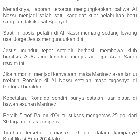
Menariknya, laporan tersebut mengungkapkan bahwa Al
Nassr menjadi salah satu kandidat kuat pelabuhan baru
sang juru taktik asal Spanyol.
Saat ini posisi pelatih di Al Nassr memang sedang lowong
usai Jorge Jesus mengundurkan diri.
Jesus mundur tepat setelah berhasil membawa klub
beralias Al-Aalami tersebut menjuarai Liga Arab Saudi
musim ini.
Jika rumor ini menjadi kenyataan, maka Martinez akan lanjut
melatih Ronaldo di Al Nassr setelah masa tugasnya di
Portugal berakhir.
Kebetulan, Ronaldo sendiri punya catatan luar biasa di
bawah asuhan Martinez.
Peraih 5 trofi Ballon d'Or itu sukses mengemas 25 gol dari
30 laga di lintas kompetisi.
Torehan tersebut termasuk 10 gol dalam kampanye
Kualifikasi Euro 2024 lalu.