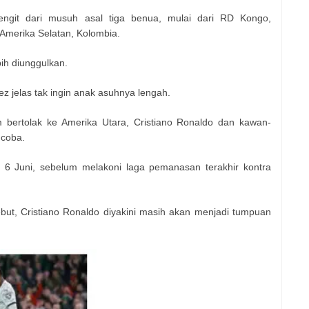
ngit dari musuh asal tiga benua, mulai dari RD Kongo,
 Amerika Selatan, Kolombia.
bih diunggulkan.
ez jelas tak ingin anak asuhnya lengah.
bertolak ke Amerika Utara, Cristiano Ronaldo dan kawan-
 coba.
a 6 Juni, sebelum melakoni laga pemanasan terakhir kontra
but, Cristiano Ronaldo diyakini masih akan menjadi tumpuan