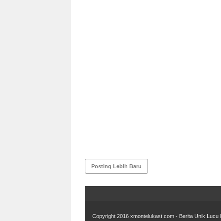
Posting Lebih Baru
Copyright 2016
xmontelukast.com - Berita Unik Lucu