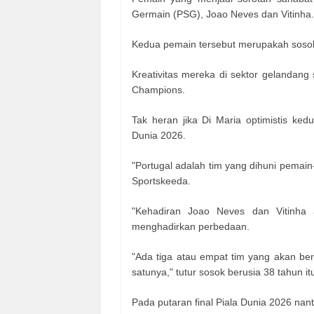
Germain (PSG), Joao Neves dan Vitinha.
Kedua pemain tersebut merupakah sosok 
Kreativitas mereka di sektor gelandan
Champions.
Tak heran jika Di Maria optimistis ke
Dunia 2026.
"Portugal adalah tim yang dihuni pemain-
Sportskeeda.
"Kehadiran Joao Neves dan Vitinh
menghadirkan perbedaan.
"Ada tiga atau empat tim yang akan bers
satunya," tutur sosok berusia 38 tahun 
Pada putaran final Piala Dunia 2026 nan