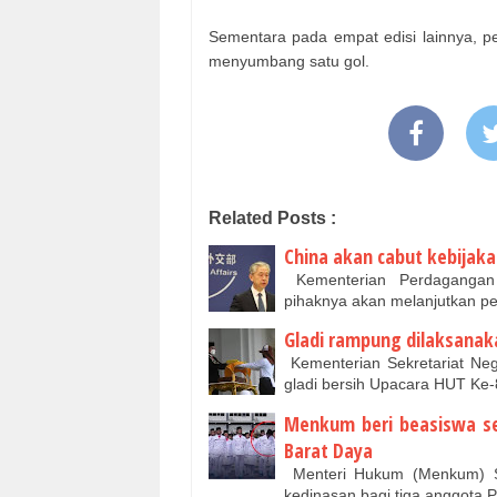
Sementara pada empat edisi lainnya, p
menyumbang satu gol.
Related Posts :
China akan cabut kebijak
Kementerian Perdagangan
pihaknya akan melanjutkan 
Gladi rampung dilaksanak
Kementerian Sekretariat Ne
gladi bersih Upacara HUT Ke-
Menkum beri beasiswa s
Barat Daya
Menteri Hukum (Menkum) S
kedinasan bagi tiga anggota