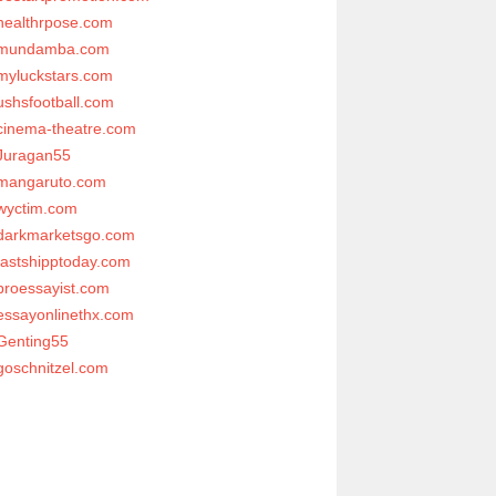
healthrpose.com
mundamba.com
myluckstars.com
ushsfootball.com
cinema-theatre.com
Juragan55
mangaruto.com
wyctim.com
darkmarketsgo.com
fastshipptoday.com
proessayist.com
essayonlinethx.com
Genting55
goschnitzel.com