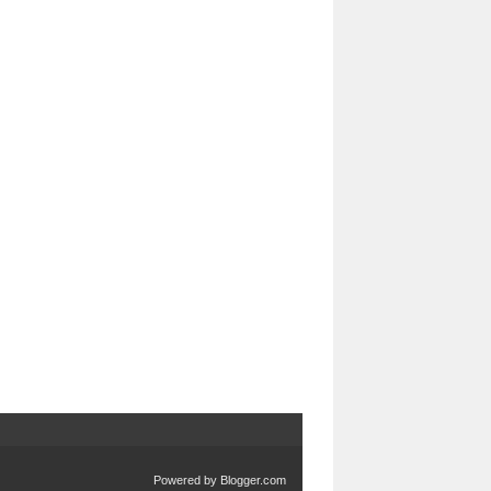
Powered by
Blogger.com