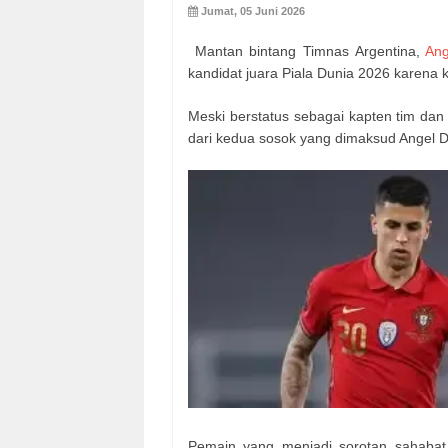
Jumat, 05 Juni 2026
Mantan bintang Timnas Argentina,
Ang
kandidat juara Piala Dunia 2026 karena 
Meski berstatus sebagai kapten tim dan
dari kedua sosok yang dimaksud Angel D
Pemain yang menjadi sorotan sahabat L