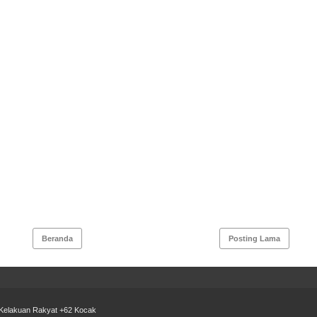
Beranda
Posting Lama
 Kelakuan Rakyat +62 Kocak