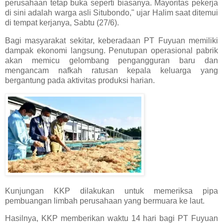
perusahaan tetap buka seperti biasanya. Mayoritas pekerja
di sini adalah warga asli Situbondo," ujar Halim saat ditemui
di tempat kerjanya, Sabtu (27/6).
Bagi masyarakat sekitar, keberadaan PT Fuyuan memiliki
dampak ekonomi langsung. Penutupan operasional pabrik
akan memicu gelombang pengangguran baru dan
mengancam nafkah ratusan kepala keluarga yang
bergantung pada aktivitas produksi harian.
Kunjungan KKP dilakukan untuk memeriksa pipa
pembuangan limbah perusahaan yang bermuara ke laut.
Hasilnya, KKP memberikan waktu 14 hari bagi PT Fuyuan