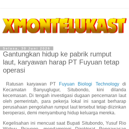
Selasa, 30 Juni 2026
Gantungkan hidup ke pabrik rumput
laut, karyawan harap PT Fuyuan tetap
operasi
Ratusan karyawan PT
Fuyuan Biologi Technology
di
Kecamatan Banyuglugur, Situbondo, kini dilanda
kecemasan. Di tengah investigasi dugaan pencemaran laut
oleh pemerintah, para pekerja lokal ini sangat berharap
perusahaan pengolahan rumput laut tersebut tetap diizinkan
beroperasi, demi menyambung hidup keluarga mereka.
Kegelisahan ini mencuat saat Bupati Situbondo, Yusuf Rio
Wahyu Prayogo, mendampingi Direktorat Pengawasan