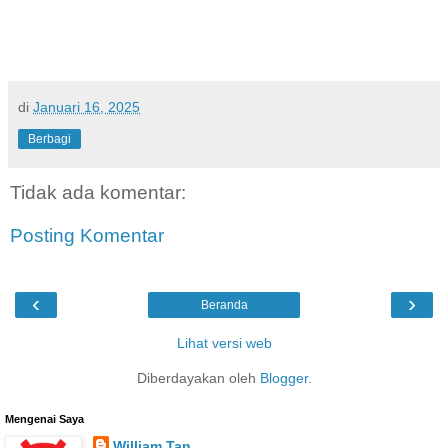
di
Januari 16, 2025
Berbagi
Tidak ada komentar:
Posting Komentar
‹
›
Beranda
Lihat versi web
Diberdayakan oleh
Blogger
.
Mengenai Saya
William Tan