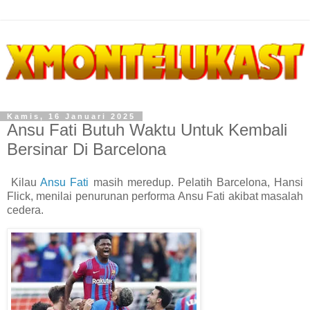
Kamis, 16 Januari 2025
Ansu Fati Butuh Waktu Untuk Kembali
Bersinar Di Barcelona
Kilau
Ansu Fati
masih meredup. Pelatih Barcelona, Hansi
Flick, menilai penurunan performa Ansu Fati akibat masalah
cedera.