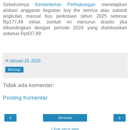
Sebelumnya
Kementerian Perhubungan
menetapkan
alokasi anggaran kegiatan buy the service atau subsidi
angkutan massal bus perkotaan tahun 2025 sebesar
Rp177,49 miliar. Jumlah ini menurun drastis jika
dibandingkan dengan periode 2024 yang dialokasikan
sebesar Rp437,89
di
Januari 16, 2025
Berbagi
Tidak ada komentar:
Posting Komentar
‹
›
Beranda
Lihat versi web