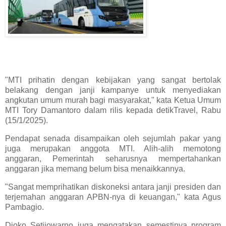
"MTI prihatin dengan kebijakan yang sangat bertolak
belakang dengan janji kampanye untuk menyediakan
angkutan umum murah bagi masyarakat," kata Ketua Umum
MTI Tory Damantoro dalam rilis kepada detikTravel, Rabu
(15/1/2025).
Pendapat senada disampaikan oleh sejumlah pakar yang
juga merupakan anggota MTI. Alih-alih memotong
anggaran, Pemerintah seharusnya mempertahankan
anggaran jika memang belum bisa menaikkannya.
"Sangat memprihatikan diskoneksi antara janji presiden dan
terjemahan anggaran APBN-nya di keuangan," kata Agus
Pambagio.
Djoko Setijowarno juga mengatakan semestinya program