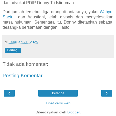
dan advokat PDIP Donny Tri Istiqomah.
Dari jumlah tersebut, tiga orang di antaranya, yakni
Wahyu,
Saeful
, dan Agustiani, telah divonis dan menyelesaikan
masa hukuman. Sementara itu, Donny ditetapkan sebagai
tersangka bersamaan dengan Hasto.
di
Februari 21, 2025
Berbagi
Tidak ada komentar:
Posting Komentar
‹
›
Beranda
Lihat versi web
Diberdayakan oleh
Blogger
.