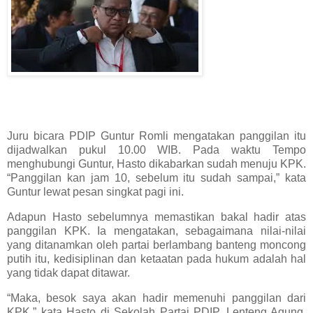
Juru bicara PDIP Guntur Romli mengatakan panggilan itu
dijadwalkan pukul 10.00 WIB. Pada waktu Tempo
menghubungi Guntur, Hasto dikabarkan sudah menuju KPK.
“Panggilan kan jam 10, sebelum itu sudah sampai,” kata
Guntur lewat pesan singkat pagi ini.
Adapun Hasto sebelumnya memastikan bakal hadir atas
panggilan KPK. Ia mengatakan, sebagaimana nilai-nilai
yang ditanamkan oleh partai berlambang banteng moncong
putih itu, kedisiplinan dan ketaatan pada hukum adalah hal
yang tidak dapat ditawar.
“Maka, besok saya akan hadir memenuhi panggilan dari
KPK,” kata Hasto di Sekolah Partai PDIP, Lenteng Agung,