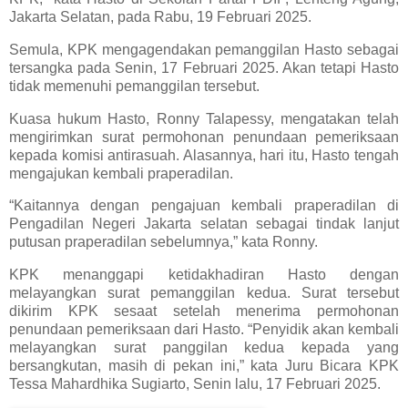
Jakarta Selatan, pada Rabu, 19 Februari 2025.
Semula, KPK mengagendakan pemanggilan Hasto sebagai
tersangka pada Senin, 17 Februari 2025. Akan tetapi Hasto
tidak memenuhi pemanggilan tersebut.
Kuasa hukum Hasto, Ronny Talapessy, mengatakan telah
mengirimkan surat permohonan penundaan pemeriksaan
kepada komisi antirasuah. Alasannya, hari itu, Hasto tengah
mengajukan kembali praperadilan.
“Kaitannya dengan pengajuan kembali praperadilan di
Pengadilan Negeri Jakarta selatan sebagai tindak lanjut
putusan praperadilan sebelumnya,” kata Ronny.
KPK menanggapi ketidakhadiran Hasto dengan
melayangkan surat pemanggilan kedua. Surat tersebut
dikirim KPK sesaat setelah menerima permohonan
penundaan pemeriksaan dari Hasto. “Penyidik akan kembali
melayangkan surat panggilan kedua kepada yang
bersangkutan, masih di pekan ini,” kata Juru Bicara KPK
Tessa Mahardhika Sugiarto, Senin lalu, 17 Februari 2025.