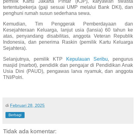
pemilik Kartu Jakarta Pintar (KJP), karyawan swasta
tertentu/pekerja (gaji sesuai UMP melalui Bank DKI), dan
penghuni rumah susun sederhana sewa.
Kemudian, Tim Penggerak Pemberdayaan dan
Kesejahteraan Keluarga, lanjut usia (lansia) 60 tahun ke
atas, penyandang disabilitas, anggota Veteran Republik
Indonesia, dan penerima Raskin (pemilik Kartu Keluarga
Sejahtera).
Selanjutnya, pemilik KTP
Kepulauan Seribu
, pengurus
masjid (marbot), pendidik dan pengajar di Pendidikan Anak
Usia Dini (PAUD), pengawas larva nyamuk, dan anggota
TNI/Polri.
di
Februari 28, 2025
Berbagi
Tidak ada komentar: