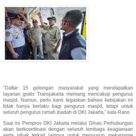
"Daftar 15 golongan masyarakat yang mendapatkan
layanan gratis Transjakarta memang mencakup pengurus
masjid. Namun, perlu kami tegaskan bahwa kebijakan ini
tidak hanya berlaku bagi pengurus masjid, tetapi untuk
seluruh pengurus rumah ibadah di DKI Jakarta," kata Rano
Saat ini Pemprov DKI Jakarta melalui Dinas Perhubungan
akan berkoordinasi dengan seluruh lembaga keagamaan
serta pihak terkait lainnya untuk menyusun mekanisme