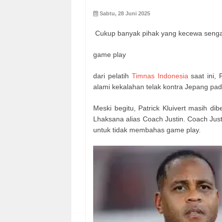
Sabtu, 28 Juni 2025
Cukup banyak pihak yang kecewa sengan
game play
dari pelatih
Timnas Indonesia
saat ini, 
alami kekalahan telak kontra Jepang pada
Meski begitu, Patrick Kluivert masih di
Lhaksana alias Coach Justin. Coach Jus
untuk tidak membahas game play.