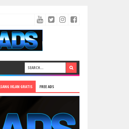
ASANG IKLAN GRATIS
FREE ADS