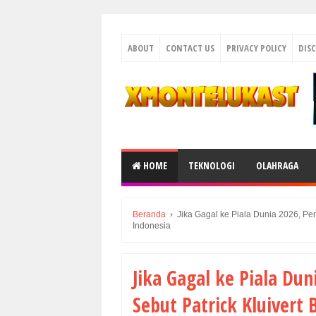
ABOUT
CONTACT US
PRIVACY POLICY
DIS
HOME
TEKNOLOGI
OLAHRAGA
Beranda
›
Jika Gagal ke Piala Dunia 2026, Pen
Indonesia
Jika Gagal ke Piala Du
Sebut Patrick Kluivert