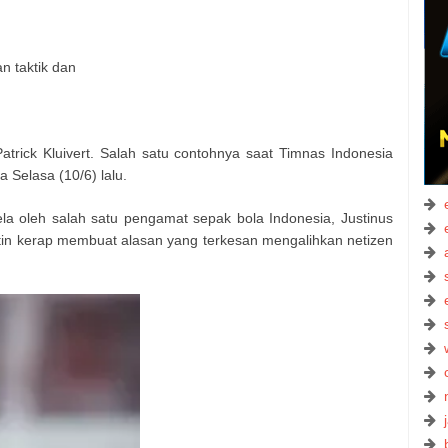
 taktik dan
Patrick Kluivert. Salah satu contohnya saat Timnas Indonesia
 Selasa (10/6) lalu.
bela oleh salah satu pengamat sepak bola Indonesia, Justinus
tin kerap membuat alasan yang terkesan mengalihkan netizen