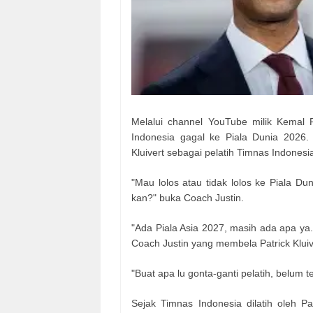
Melalui channel YouTube milik Kemal P
Indonesia gagal ke Piala Dunia 2026.
Kluivert sebagai pelatih Timnas Indonesi
"Mau lolos atau tidak lolos ke Piala Du
kan?" buka Coach Justin.
"Ada Piala Asia 2027, masih ada apa ya. I
Coach Justin yang membela Patrick Kluiv
"Buat apa lu gonta-ganti pelatih, belum 
Sejak Timnas Indonesia dilatih oleh Pat