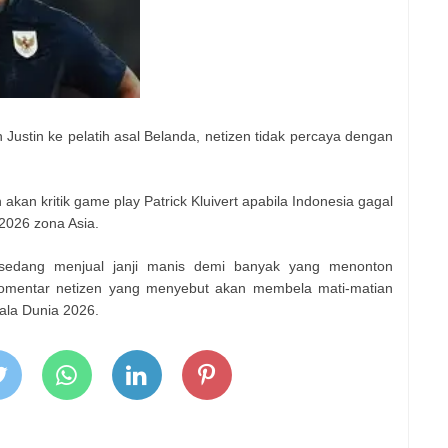
ustin ke pelatih asal Belanda, netizen tidak percaya dengan
akan kritik game play Patrick Kluivert apabila Indonesia gagal
 2026 zona Asia.
sedang menjual janji manis demi banyak yang menonton
 komentar netizen yang menyebut akan membela mati-matian
Piala Dunia 2026.