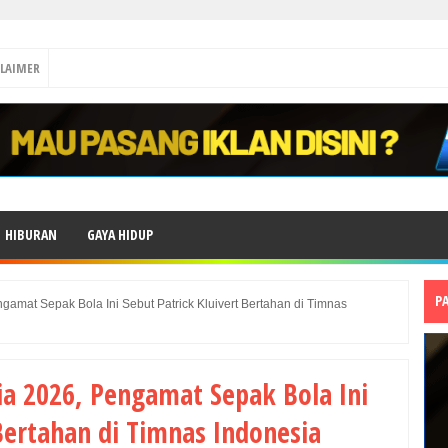
CLAIMER
HIBURAN
GAYA HIDUP
P
gamat Sepak Bola Ini Sebut Patrick Kluivert Bertahan di Timnas
nia 2026, Pengamat Sepak Bola Ini
 Bertahan di Timnas Indonesia