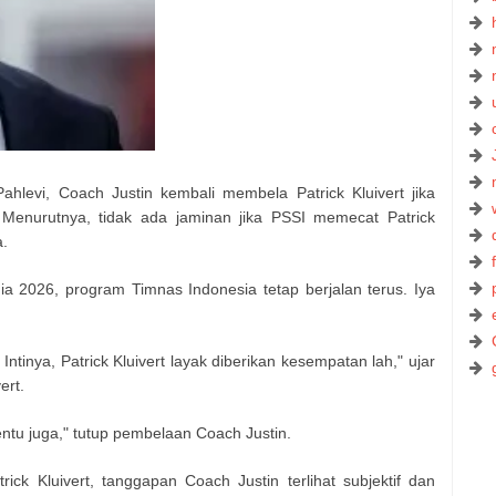
ahlevi, Coach Justin kembali membela Patrick Kluivert jika
 Menurutnya, tidak ada jaminan jika PSSI memecat Patrick
a.
nia 2026, program Timnas Indonesia tetap berjalan terus. Iya
ntinya, Patrick Kluivert layak diberikan kesempatan lah," ujar
ert.
tentu juga," tutup pembelaan Coach Justin.
rick Kluivert, tanggapan Coach Justin terlihat subjektif dan