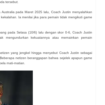
da tersebut.
a Australia pada Maret 2025 lalu, Coach Justin menyalahkan
ekalahan. Ia menilai jika para pemain tidak mengikuti game
pang pada Selasa (10/6) lalu dengan skor 0-6, Coach Justin
dak mengundurkan kekuatannya atau memainkan pemain
tizen yang jengkel hingga menyebut Coach Justin sebagai
. Beberapa netizen beranggapan bahwa sejelek apapun game
 bela mati-matian.