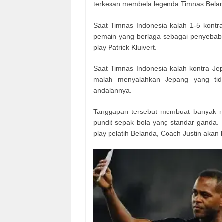
terkesan membela legenda Timnas Belan
Saat Timnas Indonesia kalah 1-5 kontr
pemain yang berlaga sebagai penyebab k
play Patrick Kluivert.
Saat Timnas Indonesia kalah kontra Je
malah menyalahkan Jepang yang ti
andalannya.
Tanggapan tersebut membuat banyak ne
pundit sepak bola yang standar ganda
play pelatih Belanda, Coach Justin akan