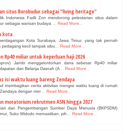
n situs Borobudur sebagai "living heritage"
k Indonesia Fadli Zon mendorong pelestarian situs dalam
ur sebagai warisan budaya …
Read More...
h kota
erdagangan Kota Surabaya, Jawa Timur, yang tak pernah
g pedagang kecil tampak sibu…
Read More...
 Rp40 miliar untuk keperluan haji 2026
prov) Jambi menggelontorkan dana sebesar Rp40 miliar
dapatan dan Belanja Daerah (A…
Read More...
tas isi waktu luang bareng Zendaya
nd membagikan cerita aktivitas mengisi waktu luang di rumah
s Zendaya dengan mer…
Read More...
n moratorium rekrutmen ASN hingga 2027
aian dan Pengembangan Sumber Daya Manusia (BKPSDM)
imur, Suko Widodo memastikan, pih…
Read More...