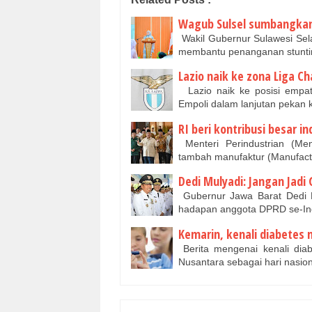
Wagub Sulsel sumbangkan
Wakil Gubernur Sulawesi Sel
membantu penanganan stunti
Lazio naik ke zona Liga C
Lazio naik ke posisi empat
Empoli dalam lanjutan pekan k
RI beri kontribusi besar in
Menteri Perindustrian (Me
tambah manufaktur (Manufac
Dedi Mulyadi: Jangan Jadi
Gubernur Jawa Barat Dedi M
hadapan anggota DPRD se-In
Kemarin, kenali diabetes 
Berita mengenai kenali dia
Nusantara sebagai hari nasion