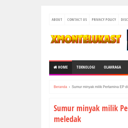
ABOUT
CONTACT US
PRIVACY POLICY
DIS
HOME
TEKNOLOGI
OLAHRAGA
Beranda
›
Sumur minyak milik Pertamina EP d
Sumur minyak milik Pe
meledak