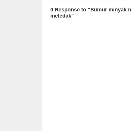
0 Response to "Sumur minyak mi
meledak"