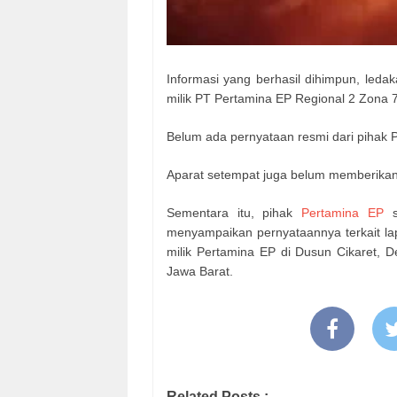
Informasi yang berhasil dihimpun, leda
milik PT Pertamina EP Regional 2 Zona 
Belum ada pernyataan resmi dari pihak P
Aparat setempat juga belum memberikan 
Sementara itu, pihak
Pertamina EP
sa
menyampaikan pernyataannya terkait lap
milik Pertamina EP di Dusun Cikaret,
Jawa Barat.
Related Posts :