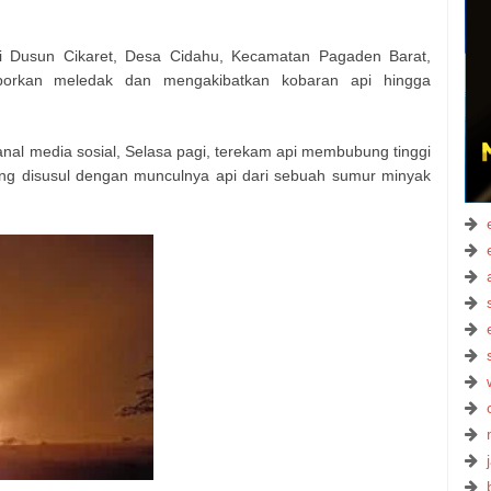
i Dusun Cikaret, Desa Cidahu, Kecamatan Pagaden Barat,
porkan meledak dan mengakibatkan kobaran api hingga
nal media sosial, Selasa pagi, terekam api membubung tinggi
yang disusul dengan munculnya api dari sebuah sumur minyak