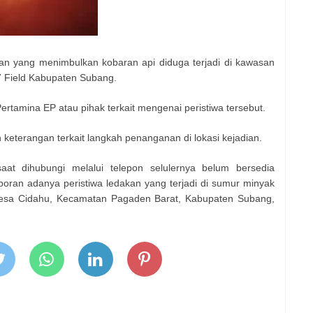
kan yang menimbulkan kobaran api diduga terjadi di kawasan
7 Field Kabupaten Subang.
ertamina EP atau pihak terkait mengenai peristiwa tersebut.
keterangan terkait langkah penanganan di lokasi kejadian.
at dihubungi melalui telepon selulernya belum bersedia
oran adanya peristiwa ledakan yang terjadi di sumur minyak
 Desa Cidahu, Kecamatan Pagaden Barat, Kabupaten Subang,