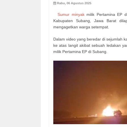
Rabu, 06 Agustus 2025
Sumur minyak
milik Pertamina EP d
Kabupaten Subang, Jawa Barat dila
mengagetkan warga setempat.
Dalam video yang beredar di sejumlah ka
ke atas langit akibat sebuah ledakan 
milik Pertamina EP di Subang.