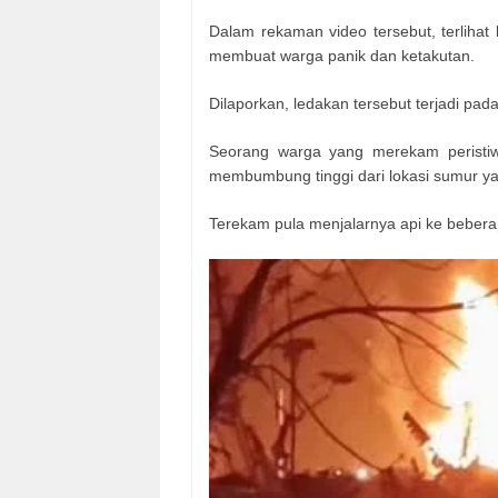
Dalam rekaman video tersebut, terlihat
membuat warga panik dan ketakutan.
Dilaporkan, ledakan tersebut terjadi pad
Seorang warga yang merekam peristi
membumbung tinggi dari lokasi sumur y
Terekam pula menjalarnya api ke beberapa