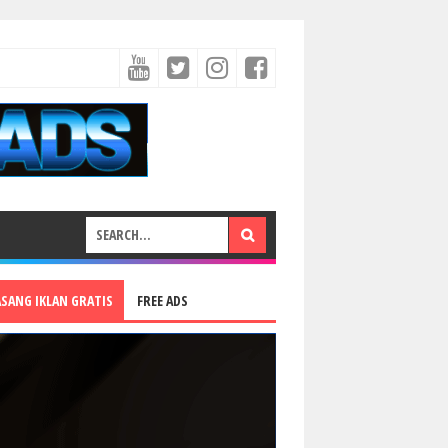
ASANG IKLAN GRATIS
FREE ADS