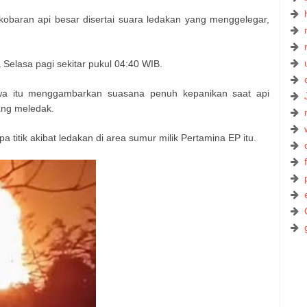
 kobaran api besar disertai suara ledakan yang menggelegar,
a Selasa pagi sekitar pukul 04:40 WIB.
wa itu menggambarkan suasana penuh kepanikan saat api
ang meledak.
 titik akibat ledakan di area sumur milik Pertamina EP itu.