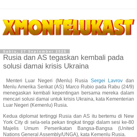
Sabtu, 27 September 2025
Rusia dan AS tegaskan kembali pada
solusi damai krisis Ukraina
Menteri Luar Negeri (Menlu) Rusia
Sergei Lavrov
dan
Menlu Amerika Serikat (AS) Marco Rubio pada Rabu (24/9)
menegaskan kembali kepentingan bersama mereka dalam
mencari solusi damai untuk krisis Ukraina, kata Kementerian
Luar Negeri (Kemenlu) Rusia.
Kedua diplomat tertinggi Rusia dan AS itu bertemu di New
York City di sela-sela pekan tingkat tinggi dalam sesi ke-80
Majelis Umum Perserikatan Bangsa-Bangsa (United
Nations General Assembly/UNGA), kata Kemenlu Rusia.