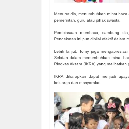
Menurut dia, menumbuhkan minat baca a
pemerintah, guru atau pihak swasta.
Pembiasaan membaca, sambung dia, se
Pendekatan ini pun dinilai efektif dala
Lebih lanjut, Tomy juga mengapresiasi
Selatan dalam menumbuhkan minat baca 
Ringkas Aksara (IKRA) yang melibatkan 
IKRA diharapkan dapat menjadi upay
keluarga dan masyarakat.