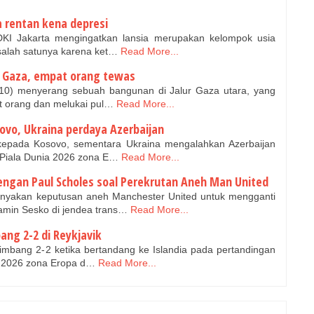
a rentan kena depresi
KI Jakarta mengingatkan lansia merupakan kelompok usia
 salah satunya karena ket…
Read More...
i Gaza, empat orang tewas
9/10) menyerang sebuah bangunan di Jalur Gaza utara, yang
 orang dan melukai pul…
Read More...
ovo, Ukraina perdaya Azerbaijan
epada Kosovo, sementara Ukraina mengalahkan Azerbaijan
i Piala Dunia 2026 zona E…
Read More...
engan Paul Scholes soal Perekrutan Aneh Man United
yakan keputusan aneh Manchester United untuk mengganti
min Sesko di jendea trans…
Read More...
ang 2-2 di Reykjavik
imbang 2-2 ketika bertandang ke Islandia pada pertandingan
ia 2026 zona Eropa d…
Read More...