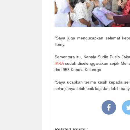
"Saya juga mengucapkan selamat kepad
Tomy.
Sementara itu, Kepala Sudin Pusip Jaka
IKRA
sudah diselenggarakan sejak Mei d
dari 953 Kepala Keluarga.
"Saya ucapkan terima kasih kepada sel
selanjutnya lebih baik lagi dan lebih ban
Related Posts :