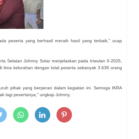
a peserta yang berhasil meraih hasil yang terbaik," ucap
rta Selatan Johnny Sotar menjelaskan pada triwulan II-2025,
i lima kelurahan dengan total peserta sebanyak 3.638 orang
uruh pihak yang berperan dalam kegiatan ini. Semoga IKRA
yak lagi pesertanya," ungkap Johnny.