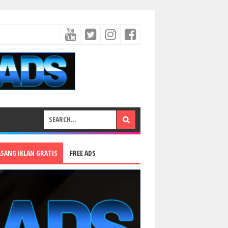
ASANG IKLAN GRATIS
FREE ADS