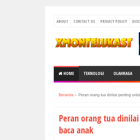
ABOUT
CONTACT US
PRIVACY POLICY
DIS
HOME
TEKNOLOGI
OLAHRAGA
Beranda
›
Peran orang tua dinilai penting un
Peran orang tua dinil
baca anak