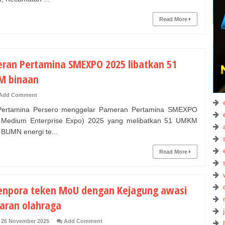
Read More
ran Pertamina SMEXPO 2025 libatkan 51
 binaan
Add Comment
rtamina Persero menggelar Pameran Pertamina SMEXPO
 Medium Enterprise Expo) 2025 yang melibatkan 51 UMKM
 BUMN energi te...
Read More
npora teken MoU dengan Kejagung awasi
aran olahraga
 26 November 2025
Add Comment