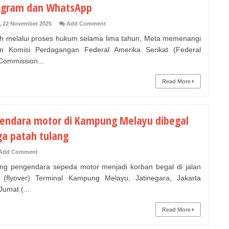
agram dan WhatsApp
, 22 November 2025
Add Comment
h melalui proses hukum selama lima tahun, Meta memenangi
n Komisi Perdagangan Federal Amerika Serikat (Federal
Commission...
Read More
endara motor di Kampung Melayu dibegal
ga patah tulang
Add Comment
g pengendara sepeda motor menjadi korban begal di jalan
 (flyover) Terminal Kampung Melayu, Jatinegara, Jakarta
Jumat (...
Read More