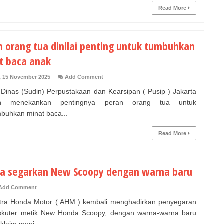
Read More
n orang tua dinilai penting untuk tumbuhkan
t baca anak
, 15 November 2025
Add Comment
inas (Sudin) Perpustakaan dan Kearsipan ( Pusip ) Jakarta
an menekankan pentingnya peran orang tua untuk
uhkan minat baca...
Read More
a segarkan New Scoopy dengan warna baru
Add Comment
ra Honda Motor ( AHM ) kembali menghadirkan penyegaran
skuter metik New Honda Scoopy, dengan warna-warna baru