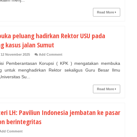
klaim menj...
Read More
buka peluang hadirkan Rektor USU pada
ng kasus jalan Sumut
 12 November 2025
Add Comment
i Pemberantasan Korupsi ( KPK ) mengatakan membuka
g untuk menghadirkan Rektor sekaligus Guru Besar Ilmu
 Universitas Su...
Read More
eri LH: Paviliun Indonesia jembatan ke pasar
on berintegritas
Add Comment