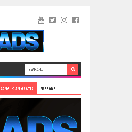
ASANG IKLAN GRATIS
FREE ADS