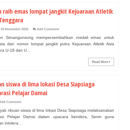
n raih emas lompat jangkit Kejuaraan Atletik
 Tenggara
 19 November 2025
Add Comment
 Simangunsong mempersembahkan medali emas untuk
sia dari nomor lompat jangkit putra Kejuaraan Atletik Asia
ra U-18 dan U...
Read More
n siswa di lima lokasi Desa Siapsiaga
arasi Pelajar Damai
Add Comment
ak ribuan siswa di lima lokasi Desa Siapsiaga melaksanakan
rasi Pelajar Damai dalam upacara bendera, Senin guna
 intolera...