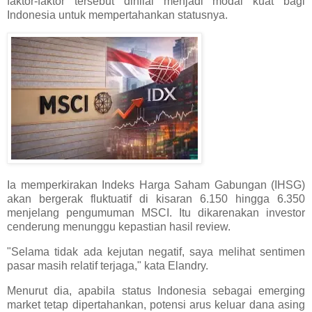
faktor-faktor tersebut dinilai menjadi modal kuat bagi
Indonesia untuk mempertahankan statusnya.
Ia memperkirakan Indeks Harga Saham Gabungan (IHSG)
akan bergerak fluktuatif di kisaran 6.150 hingga 6.350
menjelang pengumuman MSCI. Itu dikarenakan investor
cenderung menunggu kepastian hasil review.
"Selama tidak ada kejutan negatif, saya melihat sentimen
pasar masih relatif terjaga," kata Elandry.
Menurut dia, apabila status Indonesia sebagai emerging
market tetap dipertahankan, potensi arus keluar dana asing