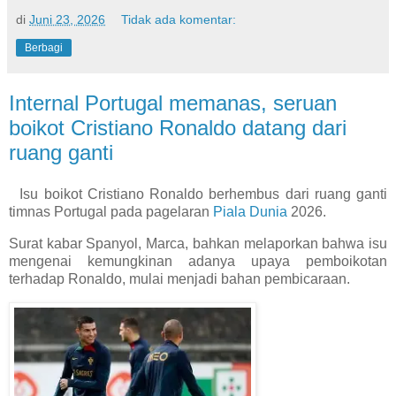
di
Juni 23, 2026
Tidak ada komentar:
Berbagi
Internal Portugal memanas, seruan
boikot Cristiano Ronaldo datang dari
ruang ganti
Isu boikot Cristiano Ronaldo berhembus dari ruang ganti
timnas Portugal pada pagelaran
Piala Dunia
2026.
Surat kabar Spanyol, Marca, bahkan melaporkan bahwa isu
mengenai kemungkinan adanya upaya pemboikotan
terhadap Ronaldo, mulai menjadi bahan pembicaraan.