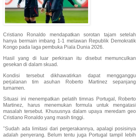
Cristiano Ronaldo mendapatkan sorotan tajam setelah
hanya bermain imbang 1-1 melawan Republik Demokratik
Kongo pada laga pembuka Piala Dunia 2026.
Hasil yang di luar perkiraan itu disebut memunculkan
gesekan di dalam skuad.
Kondisi tersebut dikhawatirkan dapat mengganggu
perjalanan tim asuhan Roberto Martinez sepanjang
turnamen.
Situasi ini menempatkan pelatih timnas Portugal, Roberto
Martinez, harus menemukan formula untuk mengatasi
masalah tersebut. Khususnya dalam upaya meredam geo
Cristiano Ronaldo yang masih tinggi.
"Sudah ada limitasi dari pergerakannya, apalagi posisinya
adalah penyerang. Belum tentu juga Portugal tampil lebih