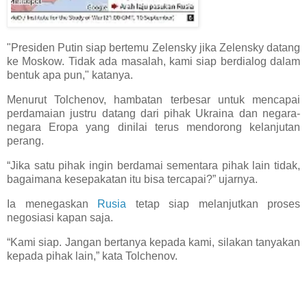
"Presiden Putin siap bertemu Zelensky jika Zelensky datang
ke Moskow. Tidak ada masalah, kami siap berdialog dalam
bentuk apa pun," katanya.
Menurut Tolchenov, hambatan terbesar untuk mencapai
perdamaian justru datang dari pihak Ukraina dan negara-
negara Eropa yang dinilai terus mendorong kelanjutan
perang.
“Jika satu pihak ingin berdamai sementara pihak lain tidak,
bagaimana kesepakatan itu bisa tercapai?” ujarnya.
Ia menegaskan
Rusia
tetap siap melanjutkan proses
negosiasi kapan saja.
“Kami siap. Jangan bertanya kepada kami, silakan tanyakan
kepada pihak lain,” kata Tolchenov.