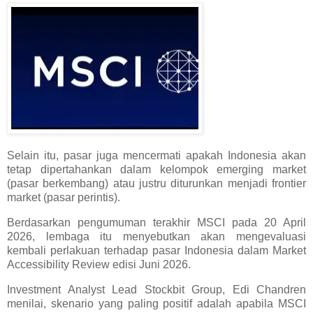
Selain itu, pasar juga mencermati apakah Indonesia akan
tetap dipertahankan dalam kelompok emerging market
(pasar berkembang) atau justru diturunkan menjadi frontier
market (pasar perintis).
Berdasarkan pengumuman terakhir MSCI pada 20 April
2026, lembaga itu menyebutkan akan mengevaluasi
kembali perlakuan terhadap pasar Indonesia dalam Market
Accessibility Review edisi Juni 2026.
Investment Analyst Lead Stockbit Group, Edi Chandren
menilai, skenario yang paling positif adalah apabila MSCI