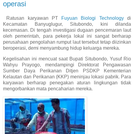
operasi
Ratusan karyawan PT
Fuyuan Biologi Technology
di
Kecamatan Banyuglugur, Situbondo, kini dilanda
kecemasan. Di tengah investigasi dugaan pencemaran laut
oleh pemerintah, para pekerja lokal ini sangat berharap
perusahaan pengolahan rumput laut tersebut tetap diizinkan
beroperasi, demi menyambung hidup keluarga mereka.
Kegelisahan ini mencuat saat Bupati Situbondo, Yusuf Rio
Wahyu Prayogo, mendampingi Direktorat Pengawasan
Sumber Daya Perikanan Ditjen PSDKP Kementerian
Kelautan dan Perikanan (KKP) meninjau lokasi pabrik. Para
karyawan berharap penegakan aturan lingkungan tidak
mengorbankan mata pencaharian mereka.